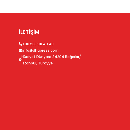
İLETİŞİM
+90 533 911 40 40
info@dhapress.com
Hürriyet Dünyası, 34204 Bağcılar/
İstanbul, Türkiyye