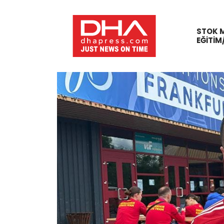
STOK 
EĞITIM