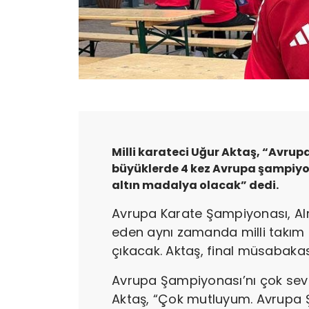
Milli karateci Uğur Aktaş, “Avrup
büyüklerde 4 kez Avrupa şampiyo
altın madalya olacak” dedi.
Avrupa Karate Şampiyonası, Al
eden aynı zamanda milli takım 
çıkacak. Aktaş, final müsabak
Avrupa Şampiyonası’nı çok sevd
Aktaş, “Çok mutluyum. Avrupa Ş