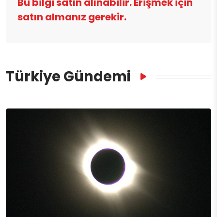
Bu bilgi satın alınabilir. Erişmek için
satın almanız gerekir.
Türkiye Gündemi