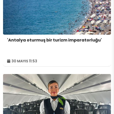
'Antalya oturmuş bir turizm imparatorluğu'
30 MAYIS 11:53