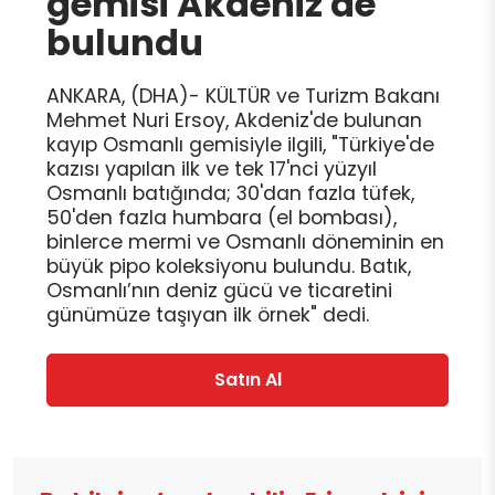
gemisi Akdeniz'de
bulundu
ANKARA, (DHA)- KÜLTÜR ve Turizm Bakanı
Mehmet Nuri Ersoy, Akdeniz'de bulunan
kayıp Osmanlı gemisiyle ilgili, "Türkiye'de
kazısı yapılan ilk ve tek 17'nci yüzyıl
Osmanlı batığında; 30'dan fazla tüfek,
50'den fazla humbara (el bombası),
binlerce mermi ve Osmanlı döneminin en
büyük pipo koleksiyonu bulundu. Batık,
Osmanlı’nın deniz gücü ve ticaretini
günümüze taşıyan ilk örnek" dedi.
Satın Al