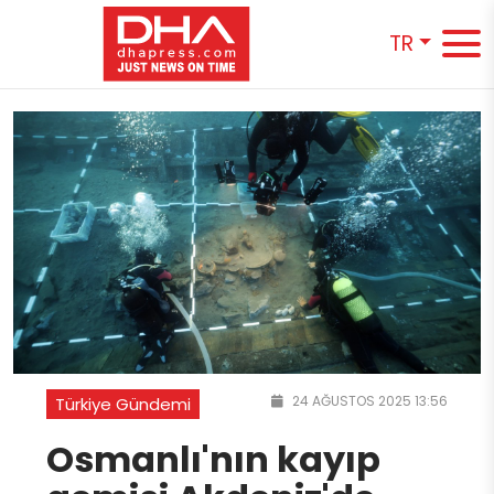
TR
24 AĞUSTOS 2025 13:56
Türkiye Gündemi
Osmanlı'nın kayıp