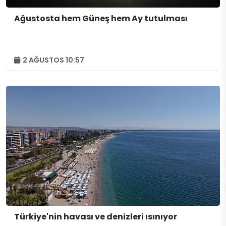
Ağustosta hem Güneş hem Ay tutulması
2 AĞUSTOS 10:57
Türkiye'nin havası ve denizleri ısınıyor