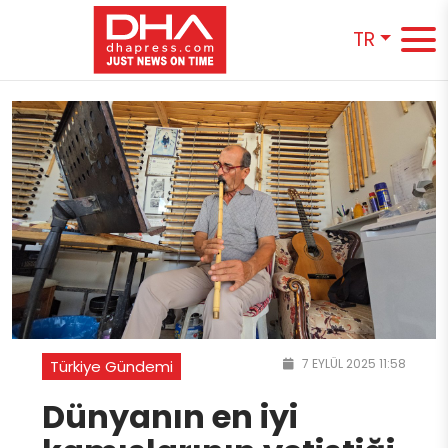
TR
7 EYLÜL 2025 11:58
Türkiye Gündemi
Dünyanın en iyi