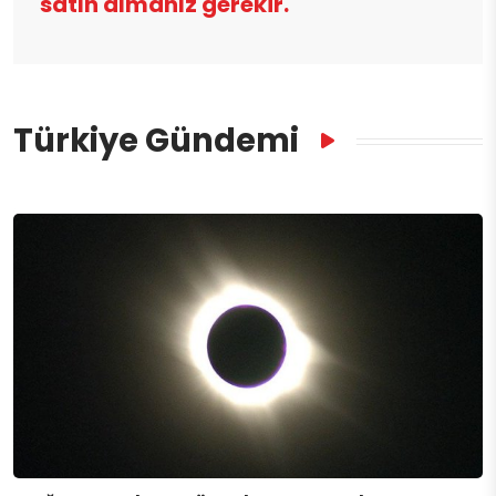
satın almanız gerekir.
Türkiye Gündemi