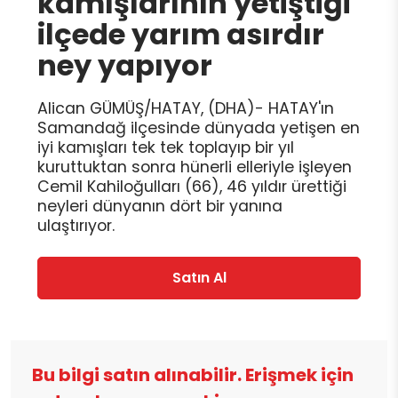
kamışlarının yetiştiği
ilçede yarım asırdır
ney yapıyor
Alican GÜMÜŞ/HATAY, (DHA)- HATAY'ın
Samandağ ilçesinde dünyada yetişen en
iyi kamışları tek tek toplayıp bir yıl
kuruttuktan sonra hünerli elleriyle işleyen
Cemil Kahiloğulları (66), 46 yıldır ürettiği
neyleri dünyanın dört bir yanına
ulaştırıyor.
Satın Al
Bu bilgi satın alınabilir. Erişmek için