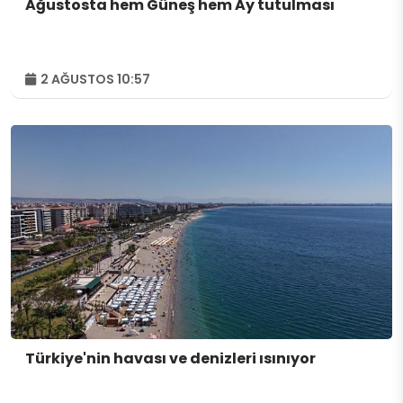
Ağustosta hem Güneş hem Ay tutulması
2 AĞUSTOS 10:57
Türkiye'nin havası ve denizleri ısınıyor