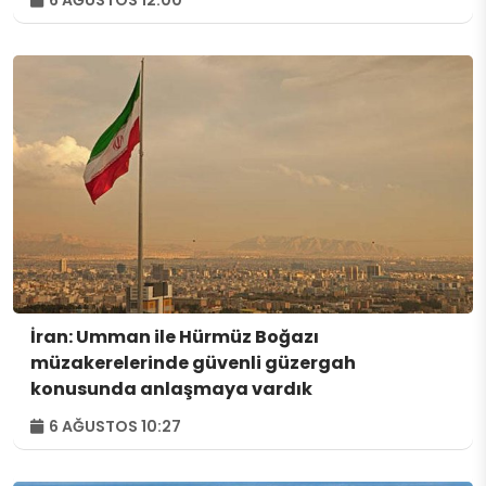
İran: Umman ile Hürmüz Boğazı
müzakerelerinde güvenli güzergah
konusunda anlaşmaya vardık
6 AĞUSTOS 10:27