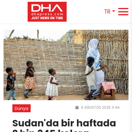
TR
6 AĞUSTOS 2025 11:44
Dünya
Sudan'da bir haftada