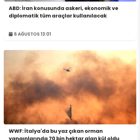
ABD: İran konusunda askeri, ekonomik ve
diplomatik tüm araçlar kullanılacak
6 AĞUSTOS 13:01
WWF: İtalya'da bu yaz çıkan orman
yangınlarında 70 bin hektar alan kül oldu