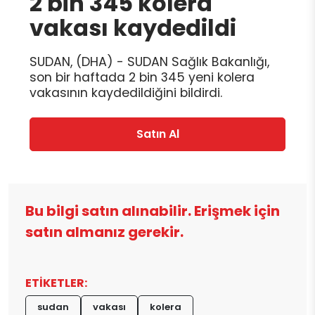
2 bin 345 kolera
vakası kaydedildi
SUDAN, (DHA) - SUDAN Sağlık Bakanlığı,
son bir haftada 2 bin 345 yeni kolera
vakasının kaydedildiğini bildirdi.
Satın Al
Bu bilgi satın alınabilir. Erişmek için
satın almanız gerekir.
ETİKETLER:
sudan
vakası
kolera