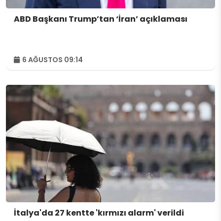
ABD Başkanı Trump’tan ‘İran’ açıklaması
6 AĞUSTOS 09:14
İtalya'da 27 kentte 'kırmızı alarm' verildi