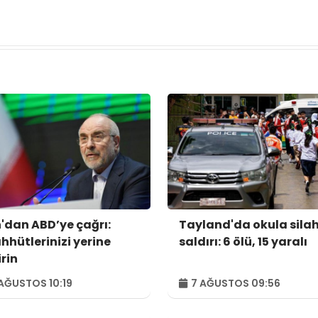
n'dan ABD’ye çağrı:
Tayland'da okula silah
hhütlerinizi yerine
saldırı: 6 ölü, 15 yaralı
irin
AĞUSTOS 10:19
7 AĞUSTOS 09:56