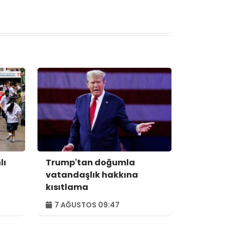
lı
Trump'tan doğumla
vatandaşlık hakkına
kısıtlama
7 AĞUSTOS 09:47