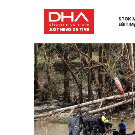
STOK 
EĞITIM