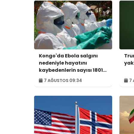
Kongo'da Ebola salgını
Tru
nedeniyle hayatını
yak
kaybedenlerin sayısı 1801'e
yükseldi
7 AĞUSTOS 09:34
7 