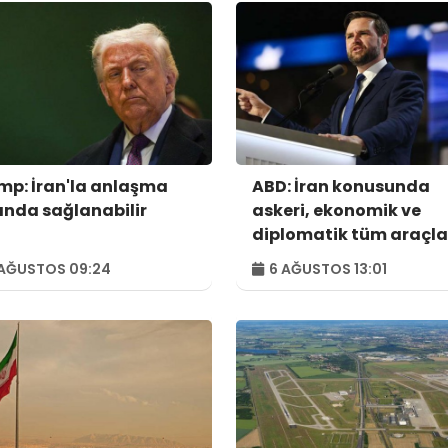
mp: İran'la anlaşma
ABD: İran konusunda
ında sağlanabilir
askeri, ekonomik ve
diplomatik tüm araçla
kullanılacak
AĞUSTOS 09:24
6 AĞUSTOS 13:01