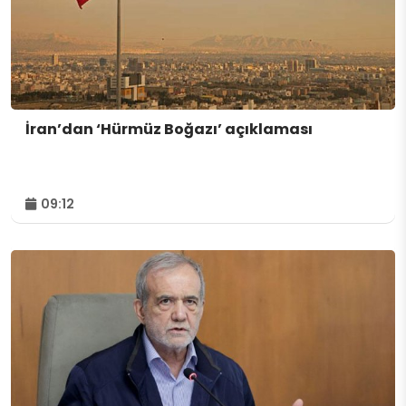
İran’dan ‘Hürmüz Boğazı’ açıklaması
09:12