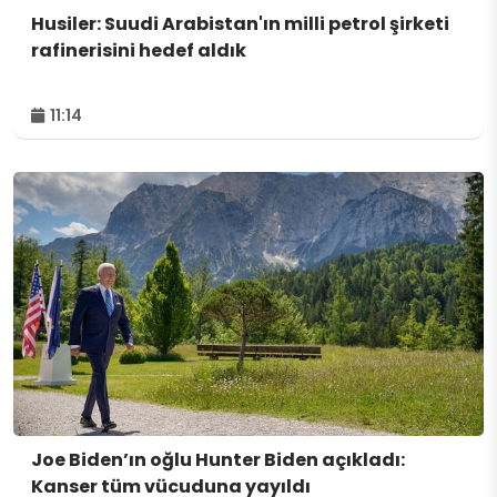
Husiler: Suudi Arabistan'ın milli petrol şirketi
rafinerisini hedef aldık
11:14
Joe Biden’ın oğlu Hunter Biden açıkladı:
Kanser tüm vücuduna yayıldı