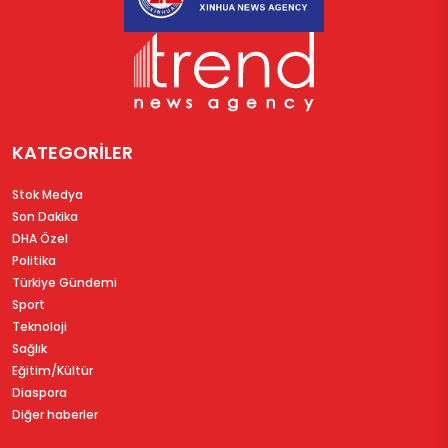
KATEGORİLER
Stok Medya
Son Dakika
DHA Özel
Politika
Türkiye Gündemi
Sport
Teknoloji
Sağlık
Eğitim/Kültür
Diaspora
Diğer haberler