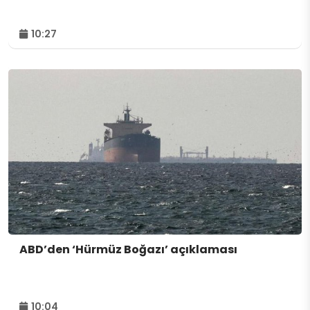
10:27
ABD’den ‘Hürmüz Boğazı’ açıklaması
10:04