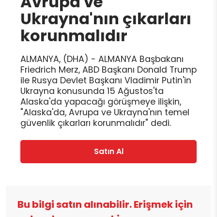
Avrupa ve
Ukrayna'nın çıkarları
korunmalıdır
ALMANYA, (DHA) - ALMANYA Başbakanı
Friedrich Merz, ABD Başkanı Donald Trump
ile Rusya Devlet Başkanı Vladimir Putin'in
Ukrayna konusunda 15 Ağustos'ta
Alaska'da yapacağı görüşmeye ilişkin,
"Alaska'da, Avrupa ve Ukrayna'nın temel
güvenlik çıkarları korunmalıdır" dedi.
Satın Al
Bu bilgi satın alınabilir. Erişmek için