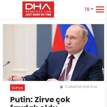
TR
17 AĞUSTOS 2025 12:32
Dünya
Putin: Zirve çok