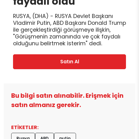
faydalı oldu
RUSYA, (DHA) - RUSYA Devlet Başkanı
Vladimir Putin, ABD Başkanı Donald Trump
ile gerçekleştirdiği görüşmeye ilişkin,
"Görüşmenin zamanında ve çok faydalı
olduğunu belirtmek isterim" dedi.
Satın Al
Bu bilgi satın alınabilir. Erişmek için
satın almanız gerekir.
ETİKETLER:
Rusya
ABD
putin