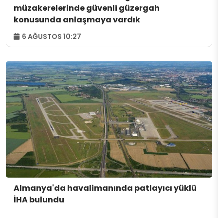
müzakerelerinde güvenli güzergah
konusunda anlaşmaya vardık
6 AĞUSTOS 10:27
Almanya'da havalimanında patlayıcı yüklü
İHA bulundu