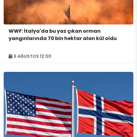
WWF: İtalya'da bu yaz çıkan orman
yangınlarında 70 bin hektar alan kül oldu
6 AĞUSTOS 12:00