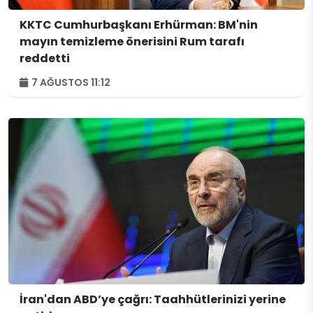
KKTC Cumhurbaşkanı Erhürman: BM'nin
mayın temizleme önerisini Rum tarafı
reddetti
7 AĞUSTOS 11:12
İran'dan ABD’ye çağrı: Taahhütlerinizi yerine