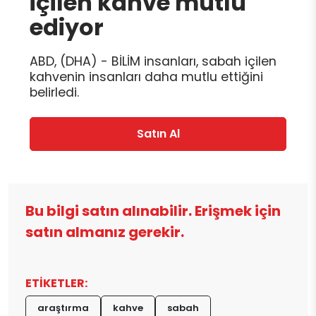
içilen kahve mutlu
ediyor
ABD, (DHA) - BİLİM insanları, sabah içilen
kahvenin insanları daha mutlu ettiğini
belirledi.
Satın Al
Bu bilgi satın alınabilir. Erişmek için
satın almanız gerekir.
ETİKETLER:
araştırma
kahve
sabah