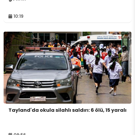
10:19
Tayland'da okula silahlı saldırı: 6 ölü, 15 yaralı
09:56