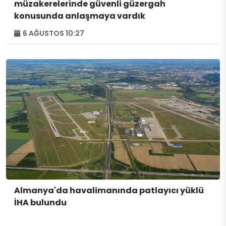
müzakerelerinde güvenli güzergah
konusunda anlaşmaya vardık
6 AĞUSTOS 10:27
Almanya'da havalimanında patlayıcı yüklü
İHA bulundu