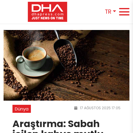
TR
17 AĞUSTOS 2025 17:05
Dünya
Araştırma: Sabah