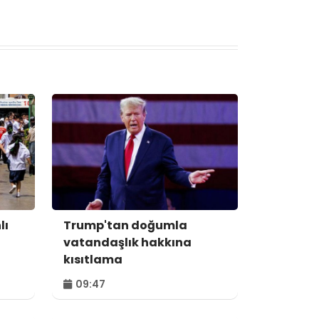
lı
Trump'tan doğumla
vatandaşlık hakkına
kısıtlama
09:47