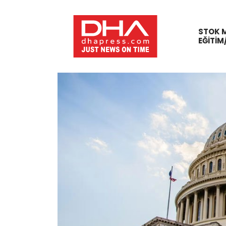
STOK 
EĞITIM