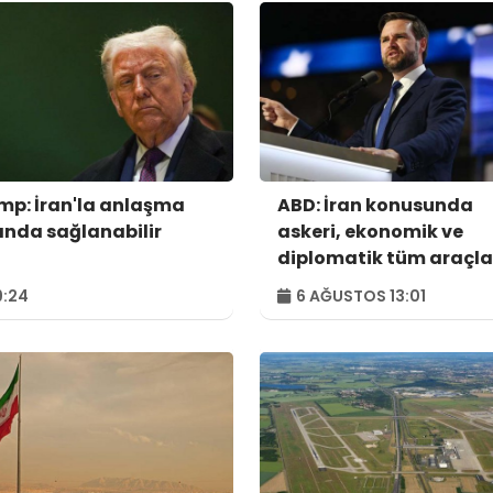
mp: İran'la anlaşma
ABD: İran konusunda
ında sağlanabilir
askeri, ekonomik ve
diplomatik tüm araçla
kullanılacak
:24
6 AĞUSTOS 13:01