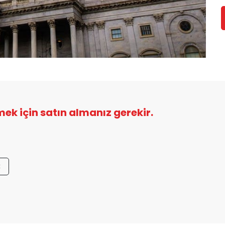
şmek için satın almanız gerekir.
k