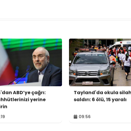
n'dan ABD’ye çağrı:
Tayland'da okula silah
hhütlerinizi yerine
saldırı: 6 ölü, 15 yaralı
irin
:19
09:56