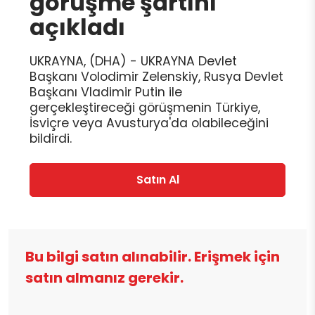
görüşme şartını
açıkladı
UKRAYNA, (DHA) - UKRAYNA Devlet
Başkanı Volodimir Zelenskiy, Rusya Devlet
Başkanı Vladimir Putin ile
gerçekleştireceği görüşmenin Türkiye,
İsviçre veya Avusturya'da olabileceğini
bildirdi.
Satın Al
Bu bilgi satın alınabilir. Erişmek için
satın almanız gerekir.