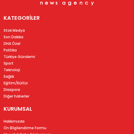
KATEGORİLER
Stok Medya
Son Dakika
DHA Özel
Politika
Türkiye Gündemi
Sport
Teknoloji
Sağlık
Eğitim/Kültür
Diaspora
Diğer haberler
KURUMSAL
Hakkımızda
Ön Bi̇lgi̇lendi̇rme Formu