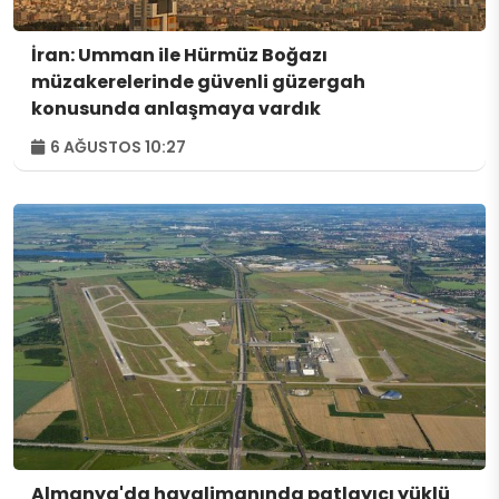
İran: Umman ile Hürmüz Boğazı
müzakerelerinde güvenli güzergah
konusunda anlaşmaya vardık
6 AĞUSTOS 10:27
Almanya'da havalimanında patlayıcı yüklü