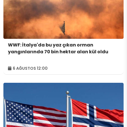
WWF: İtalya'da bu yaz çıkan orman
yangınlarında 70 bin hektar alan kül oldu
6 AĞUSTOS 12:00