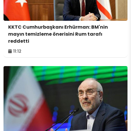
KKTC Cumhurbaşkanı Erhürman: BM'nin
mayın temizleme önerisini Rum tarafı
reddetti
11:12