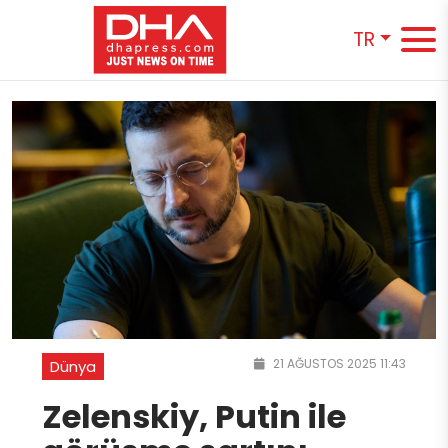
TR
21 AĞUSTOS 2025 11:43
Dünya
Zelenskiy, Putin ile