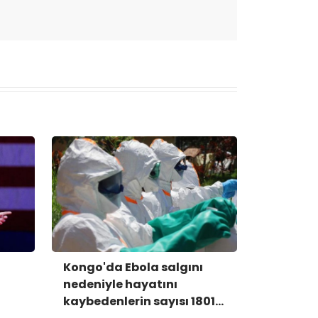
Kongo'da Ebola salgını
nedeniyle hayatını
kaybedenlerin sayısı 1801'e