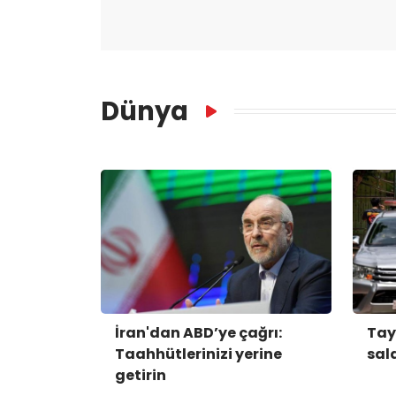
Dünya
İran'dan ABD’ye çağrı:
Tay
Taahhütlerinizi yerine
sald
getirin