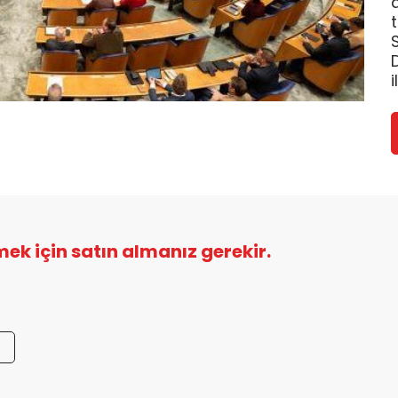
i
şmek için satın almanız gerekir.