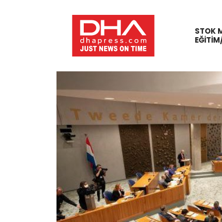
STOK 
EĞITIM