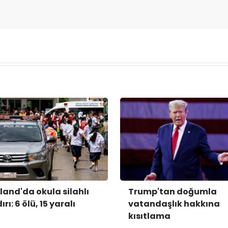
land'da okula silahlı
Trump'tan doğumla
ırı: 6 ölü, 15 yaralı
vatandaşlık hakkına
kısıtlama