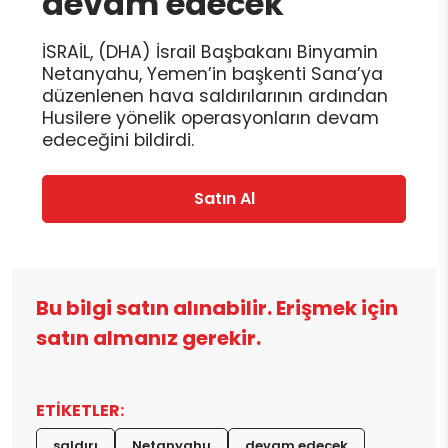
devam edecek
İSRAİL, (DHA) İsrail Başbakanı Binyamin
Netanyahu, Yemen’in başkenti Sana’ya
düzenlenen hava saldırılarının ardından
Husilere yönelik operasyonların devam
edeceğini bildirdi.
Satın Al
Bu bilgi satın alınabilir. Erişmek için
satın almanız gerekir.
ETİKETLER:
saldırı
Netanyahu
devam edecek