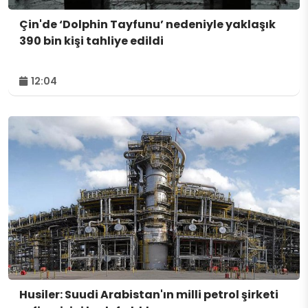
Çin'de ‘Dolphin Tayfunu’ nedeniyle yaklaşık
390 bin kişi tahliye edildi
12:04
Husiler: Suudi Arabistan'ın milli petrol şirketi