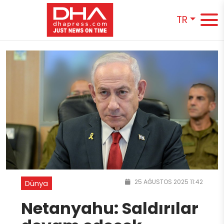
TR
25 AĞUSTOS 2025 11:42
Dünya
Netanyahu: Saldırılar