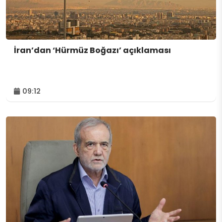
İran’dan ‘Hürmüz Boğazı’ açıklaması
09:12