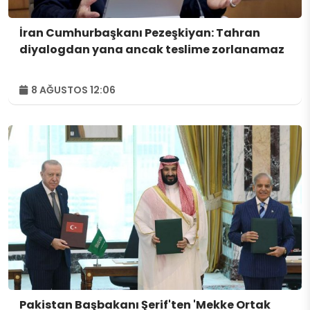
İran Cumhurbaşkanı Pezeşkiyan: Tahran
diyalogdan yana ancak teslime zorlanamaz
8 AĞUSTOS 12:06
Pakistan Başbakanı Şerif'ten 'Mekke Ortak