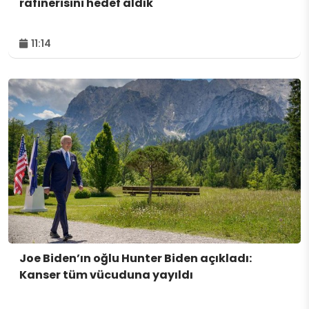
rafinerisini hedef aldık
11:14
Joe Biden’ın oğlu Hunter Biden açıkladı:
Kanser tüm vücuduna yayıldı