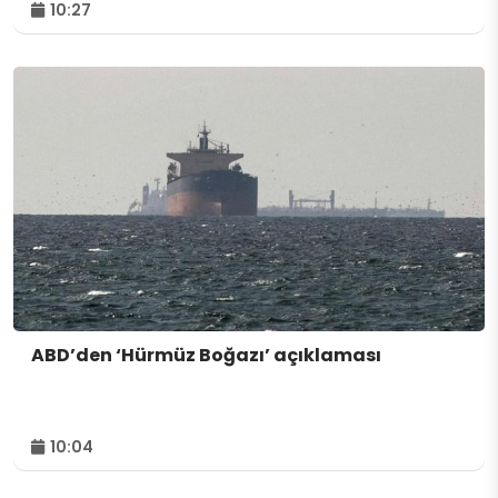
10:27
ABD’den ‘Hürmüz Boğazı’ açıklaması
10:04