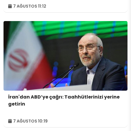
7 AĞUSTOS 11:12
İran'dan ABD’ye çağrı: Taahhütlerinizi yerine
getirin
7 AĞUSTOS 10:19