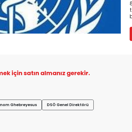
b
şmek için satın almanız gerekir.
anom Ghebreyesus
DSÖ Genel Direktörü