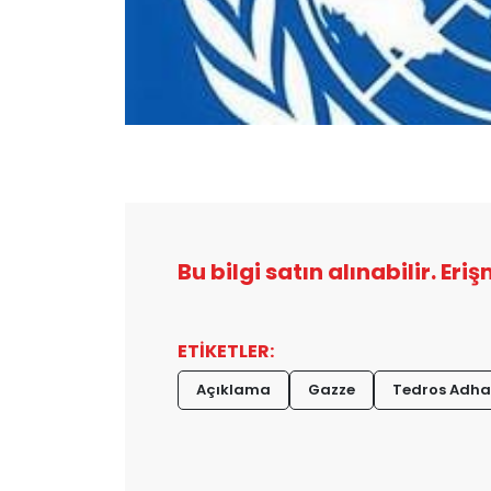
Bu bilgi satın alınabilir. Eri
ETİKETLER:
Açıklama
Gazze
Tedros Adh