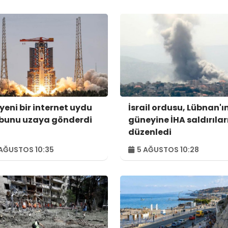
yeni bir internet uydu
İsrail ordusu, Lübnan'ı
bunu uzaya gönderdi
güneyine İHA saldırılar
düzenledi
AĞUSTOS 10:35
5 AĞUSTOS 10:28