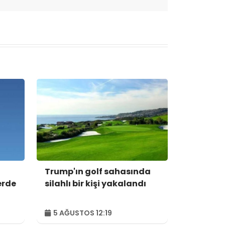
Trump'ın golf sahasında
erde
silahlı bir kişi yakalandı
5 AĞUSTOS 12:19