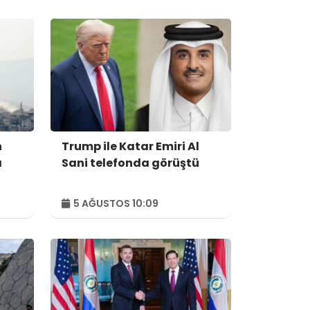
n
Trump ile Katar Emiri Al
ı
Sani telefonda görüştü
5 AĞUSTOS 10:09