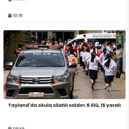
10:19
Tayland'da okula silahlı saldırı: 6 ölü, 15 yaralı
09:56