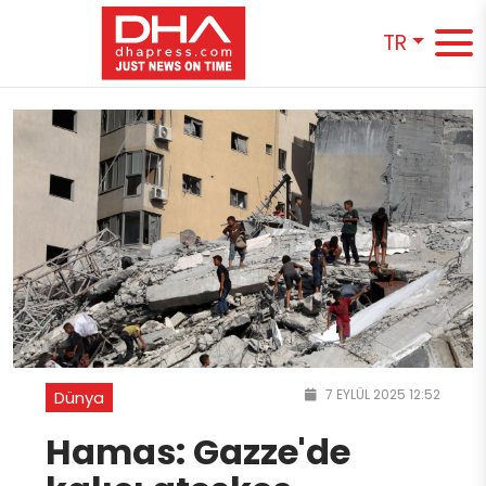
TR
7 EYLÜL 2025 12:52
Dünya
Hamas: Gazze'de