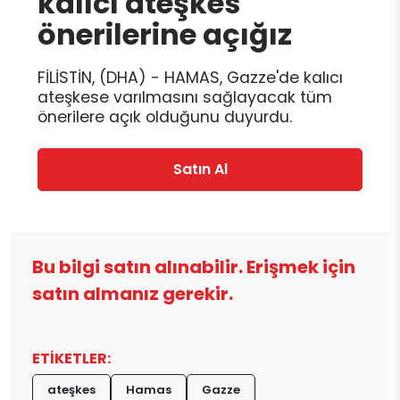
kalıcı ateşkes
önerilerine açığız
FİLİSTİN, (DHA) - HAMAS, Gazze'de kalıcı
ateşkese varılmasını sağlayacak tüm
önerilere açık olduğunu duyurdu.
Satın Al
Bu bilgi satın alınabilir. Erişmek için
satın almanız gerekir.
ETİKETLER:
ateşkes
Hamas
Gazze