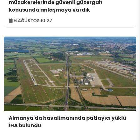
müzakerelerinde güvenli güzergah
konusunda anlaşmaya vardık
6 AĞUSTOS 10:27
Almanya'da havalimanında patlayıcı yüklü
İHA bulundu