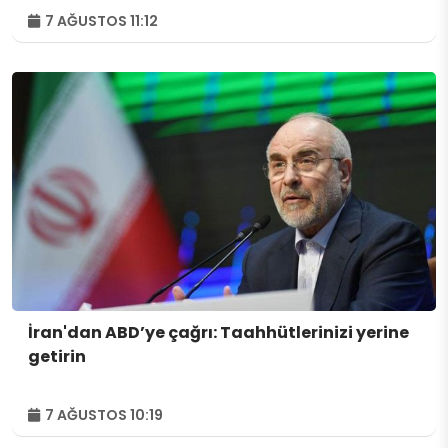
7 AĞUSTOS 11:12
İran'dan ABD’ye çağrı: Taahhütlerinizi yerine
getirin
7 AĞUSTOS 10:19