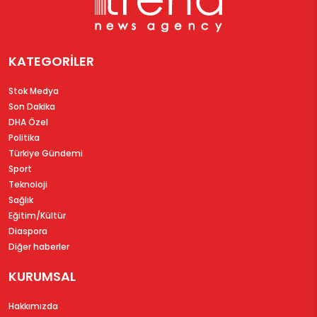
KATEGORİLER
Stok Medya
Son Dakika
DHA Özel
Politika
Türkiye Gündemi
Sport
Teknoloji
Sağlık
Eğitim/Kültür
Diaspora
Diğer haberler
KURUMSAL
Hakkımızda