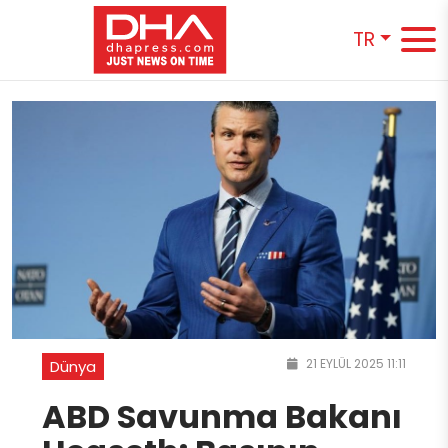
TR
21 EYLÜL 2025 11:11
Dünya
ABD Savunma Bakanı