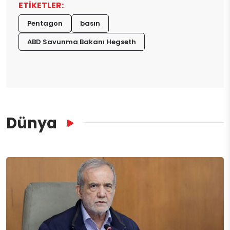
ETİKETLER:
Pentagon
basın
ABD Savunma Bakanı Hegseth
Dünya