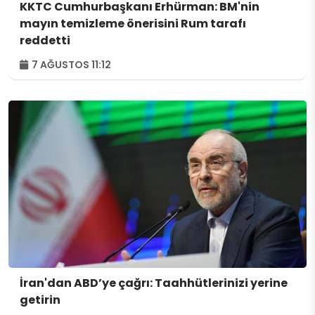
KKTC Cumhurbaşkanı Erhürman: BM'nin
mayın temizleme önerisini Rum tarafı
reddetti
7 AĞUSTOS 11:12
İran'dan ABD’ye çağrı: Taahhütlerinizi yerine
getirin