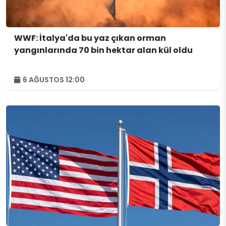
WWF: İtalya'da bu yaz çıkan orman
yangınlarında 70 bin hektar alan kül oldu
6 AĞUSTOS 12:00