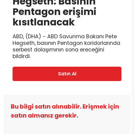
Hegseth: Basının
Pentagon erişimi
kısıtlanacak
ABD, (DHA) - ABD Savunma Bakanı Pete
Hegseth, basının Pentagon koridorlarında
serbest dolaşımının sona ereceğini
bildirdi.
Satın Al
Bu bilgi satın alınabilir. Erişmek için
satın almanız gerekir.