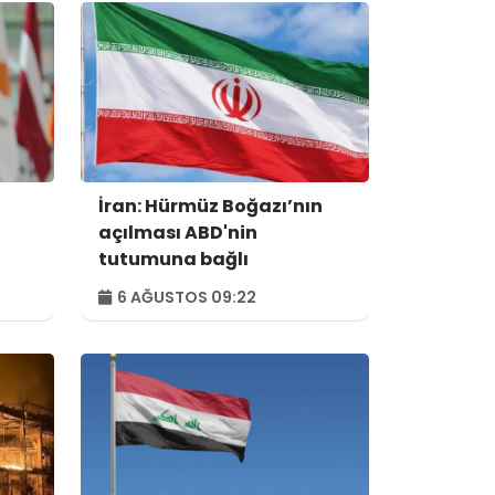
İran: Hürmüz Boğazı’nın
açılması ABD'nin
tutumuna bağlı
6 AĞUSTOS 09:22