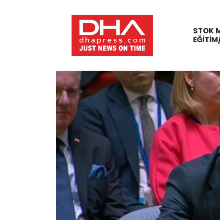
STOK 
EĞITIM