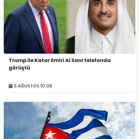
Trump ile Katar Emiri Al Sani telefonda
görüştü
5 AĞUSTOS 10:09