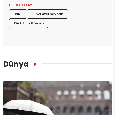
ETİKETLER:
Bakü
8’inci Azerbaycan
Türk Film Günleri
Dünya