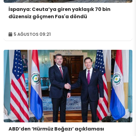
İspanya: Ceuta’ya giren yaklaşık 70 bin
düzensiz göçmen Fas'a döndü
5 AĞUSTOS 09:21
ABD’den ‘Hürmüz Boğazı’ açıklaması