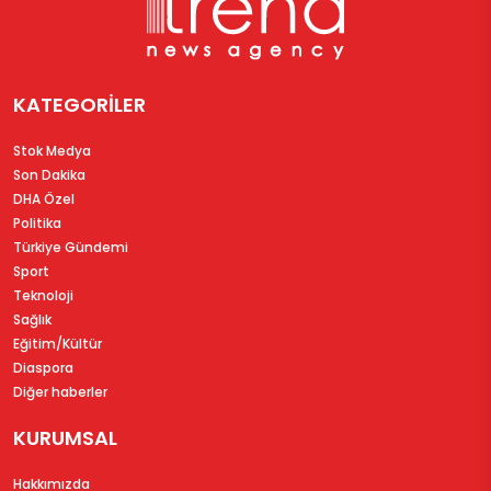
KATEGORİLER
Stok Medya
Son Dakika
DHA Özel
Politika
Türkiye Gündemi
Sport
Teknoloji
Sağlık
Eğitim/Kültür
Diaspora
Diğer haberler
KURUMSAL
Hakkımızda