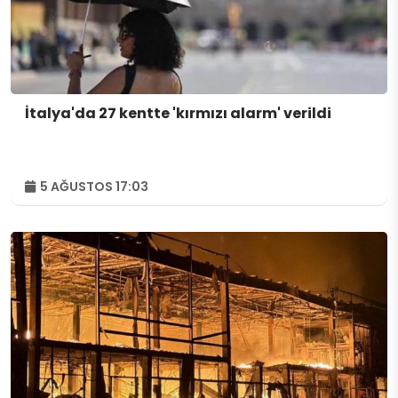
İtalya'da 27 kentte 'kırmızı alarm' verildi
5 AĞUSTOS 17:03