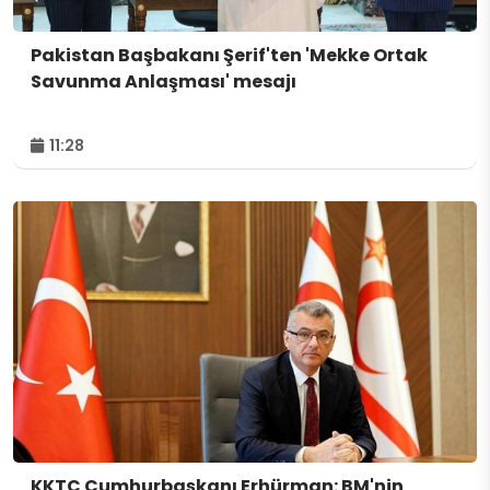
Pakistan Başbakanı Şerif'ten 'Mekke Ortak
Savunma Anlaşması' mesajı
11:28
KKTC Cumhurbaşkanı Erhürman: BM'nin