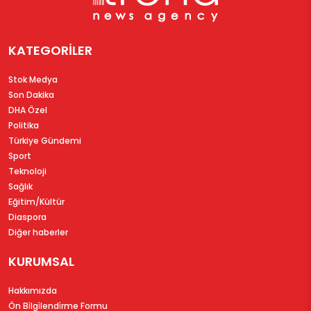
KATEGORİLER
Stok Medya
Son Dakika
DHA Özel
Politika
Türkiye Gündemi
Sport
Teknoloji
Sağlık
Eğitim/Kültür
Diaspora
Diğer haberler
KURUMSAL
Hakkımızda
Ön Bi̇lgi̇lendi̇rme Formu