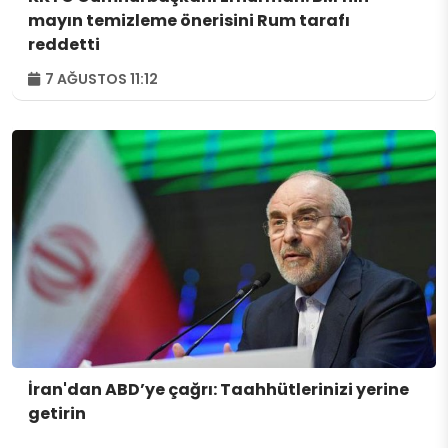
mayın temizleme önerisini Rum tarafı
reddetti
7 AĞUSTOS 11:12
İran'dan ABD’ye çağrı: Taahhütlerinizi yerine
getirin