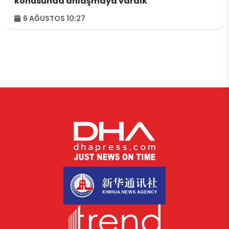
konusunda anlaşmaya vardık
6 AĞUSTOS 10:27