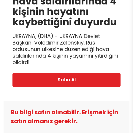
hava saldırılarında 4
kişinin hayatını
kaybettiğini duyurdu
UKRAYNA, (DHA) - UKRAYNA Devlet
Başkanı Volodimir Zelenskiy, Rus
ordusunun ülkesine düzenlediği hava
saldırılarında 4 kişinin yaşamını yitirdiğini
bildirdi.
Satın Al
Bu bilgi satın alınabilir. Erişmek için
satın almanız gerekir.