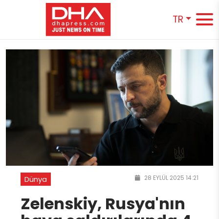
TR
28 EYLÜL 2025 14:21
Dünya
Zelenskiy, Rusya'nın