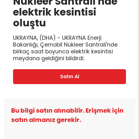
Nükleer Santrali'nde
elektrik kesintisi
oluştu
UKRAYNA, (DHA) - UKRAYNA Enerji
Bakanlığı, Çernobil Nükleer Santrali'nde
birkaç saat boyunca elektrik kesintisi
meydana geldiğini bildirdi.
Satın Al
Bu bilgi satın alınabilir. Erişmek için
satın almanız gerekir.