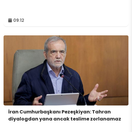
09:12
İran Cumhurbaşkanı Pezeşkiyan: Tahran
diyalogdan yana ancak teslime zorlanamaz