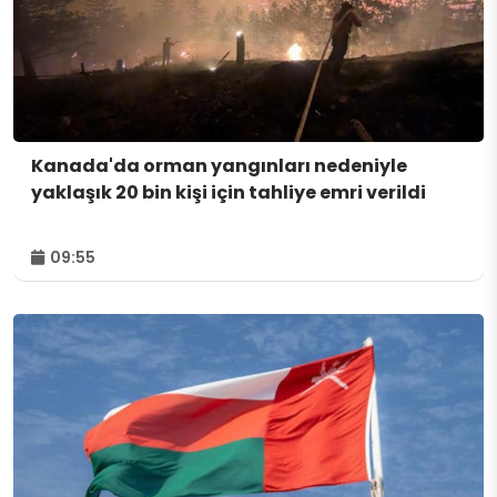
Kanada'da orman yangınları nedeniyle
yaklaşık 20 bin kişi için tahliye emri verildi
09:55