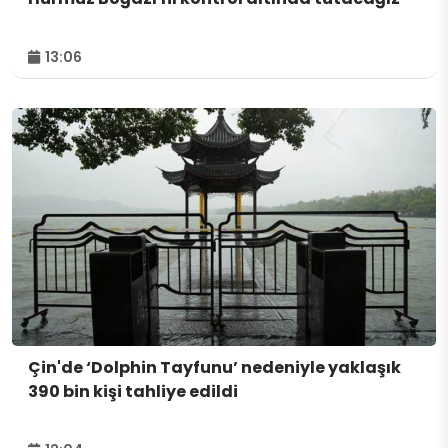
13:06
Çin'de ‘Dolphin Tayfunu’ nedeniyle yaklaşık
390 bin kişi tahliye edildi