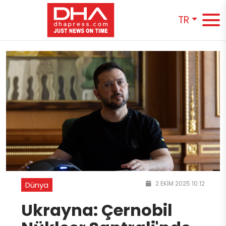
TR
2 EKIM 2025 10:12
Dünya
Ukrayna: Çernobil