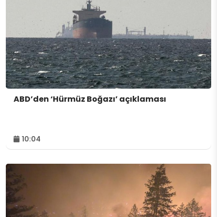
ABD’den ‘Hürmüz Boğazı’ açıklaması
10:04