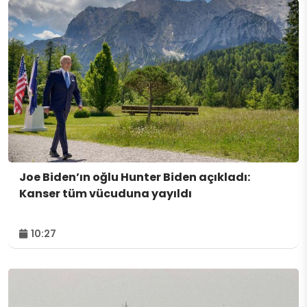
Joe Biden’ın oğlu Hunter Biden açıkladı:
Kanser tüm vücuduna yayıldı
10:27