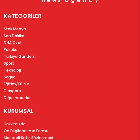
KATEGORİLER
Stok Medya
Son Dakika
DHA Özel
Politika
Türkiye Gündemi
Sport
Teknoloji
Sağlık
Eğitim/Kültür
Diaspora
Diğer haberler
KURUMSAL
Hakkımızda
Ön Bi̇lgi̇lendi̇rme Formu
Mesafeli Satış Sözleşmesi