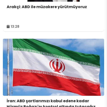
Arakçi: ABD ile müzakere yürütmüyoruz
13:28
İran: ABD şartlarımızı kabul edene kadar
Hürmüz Boğazı'nı kontrol altında tutacağız