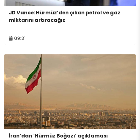
JD Vance: Hürmüz’den çıkan petrol ve gaz
miktarını artıracağız
09:31
İran’dan ‘Hürmüz Boğazı’ açıklaması