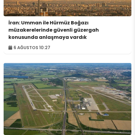
İran: Umman ile Hürmüz Boğazı
müzakerelerinde güvenli güzergah
konusunda anlaşmaya vardık
6 AĞUSTOS 10:27