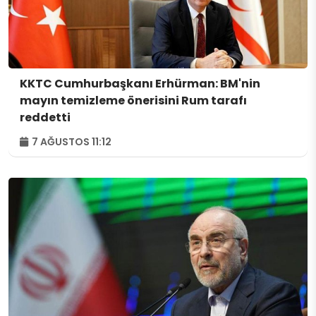
KKTC Cumhurbaşkanı Erhürman: BM'nin
mayın temizleme önerisini Rum tarafı
reddetti
7 AĞUSTOS 11:12