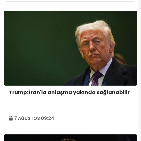
Trump: İran'la anlaşma yakında sağlanabilir
7 AĞUSTOS 09:24