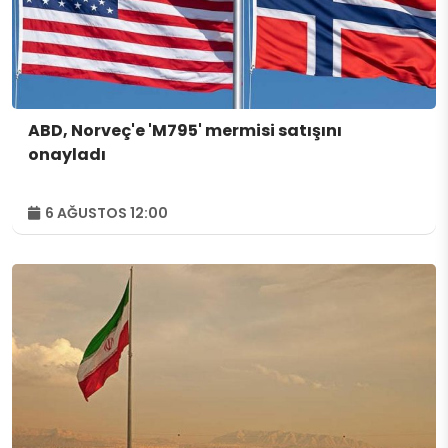
ABD, Norveç'e 'M795' mermisi satışını
onayladı
6 AĞUSTOS 12:00