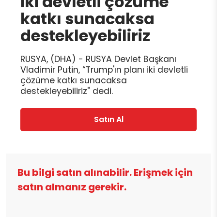
iki devletli çözüme
katkı sunacaksa
destekleyebiliriz
RUSYA, (DHA) - RUSYA Devlet Başkanı
Vladimir Putin, “Trump'ın planı iki devletli
çözüme katkı sunacaksa
destekleyebiliriz" dedi.
Satın Al
Bu bilgi satın alınabilir. Erişmek için
satın almanız gerekir.