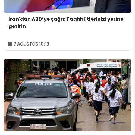
İran'dan ABD’ye çağrı: Taahhütlerinizi yerine
getirin
7 AĞUSTOS 10:19