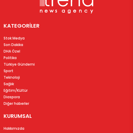
KATEGORİLER
Stok Medya
Son Dakika
DHA Özel
Politika
Türkiye Gündemi
Sport
Teknoloji
Sağlık
Eğitim/Kültür
Diaspora
Diğer haberler
KURUMSAL
Hakkımızda