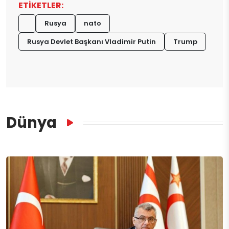
ETİKETLER:
Rusya
nato
Rusya Devlet Başkanı Vladimir Putin
Trump
Dünya