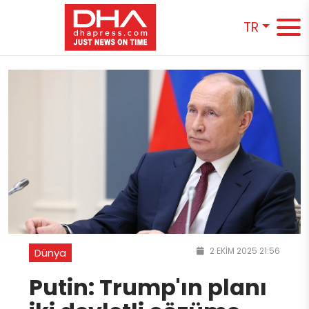
TR
2 EKIM 2025 21:56
Dünya
Putin: Trump'ın planı