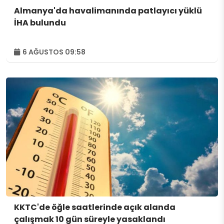
Almanya'da havalimanında patlayıcı yüklü
İHA bulundu
6 AĞUSTOS 09:58
KKTC'de öğle saatlerinde açık alanda
çalışmak 10 gün süreyle yasaklandı