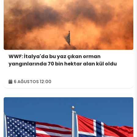
WWF: İtalya'da bu yaz çıkan orman
yangınlarında 70 bin hektar alan kül oldu
6 AĞUSTOS 12:00