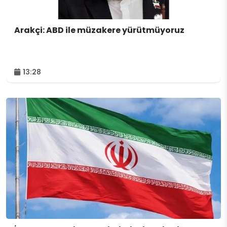
Arakçi: ABD ile müzakere yürütmüyoruz
13:28