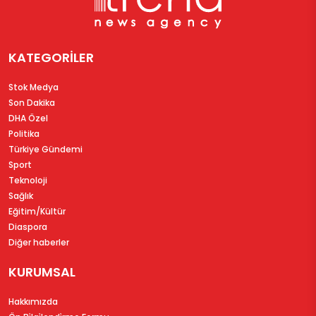
KATEGORİLER
Stok Medya
Son Dakika
DHA Özel
Politika
Türkiye Gündemi
Sport
Teknoloji
Sağlık
Eğitim/Kültür
Diaspora
Diğer haberler
KURUMSAL
Hakkımızda