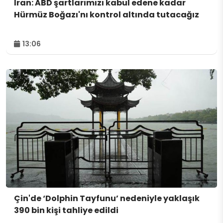
İran: ABD şartlarımızı kabul edene kadar
Hürmüz Boğazı'nı kontrol altında tutacağız
13:06
Çin'de ‘Dolphin Tayfunu’ nedeniyle yaklaşık
390 bin kişi tahliye edildi