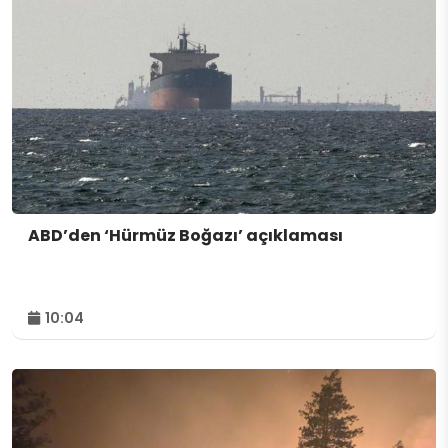
ABD’den ‘Hürmüz Boğazı’ açıklaması
10:04