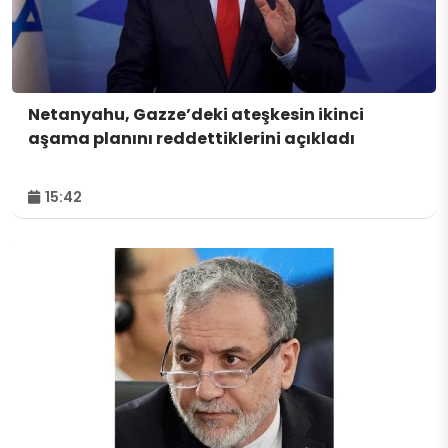
Netanyahu, Gazze’deki ateşkesin ikinci
aşama planını reddettiklerini açıkladı
15:42