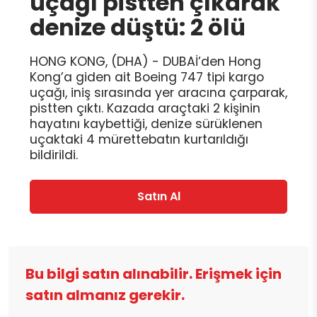
uçağı pistten çıkarak
denize düştü: 2 ölü
HONG KONG, (DHA) - DUBAİ’den Hong
Kong’a giden ait Boeing 747 tipi kargo
uçağı, iniş sırasında yer aracına çarparak,
pistten çıktı. Kazada araçtaki 2 kişinin
hayatını kaybettiği, denize sürüklenen
uçaktaki 4 mürettebatın kurtarıldığı
bildirildi.
Satın Al
Bu bilgi satın alınabilir. Erişmek için
satın almanız gerekir.