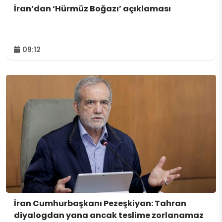
İran’dan ‘Hürmüz Boğazı’ açıklaması
09:12
İran Cumhurbaşkanı Pezeşkiyan: Tahran
diyalogdan yana ancak teslime zorlanamaz