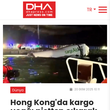
TR
20 EKIM 2025 10:11
Dünya
Hong Kong'da kargo