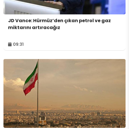
JD Vance: Hürmüz’den çıkan petrol ve gaz
miktarını artıracağız
09:31