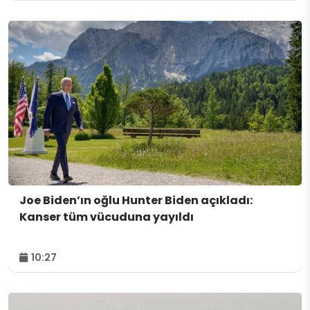
Joe Biden’ın oğlu Hunter Biden açıkladı:
Kanser tüm vücuduna yayıldı
10:27