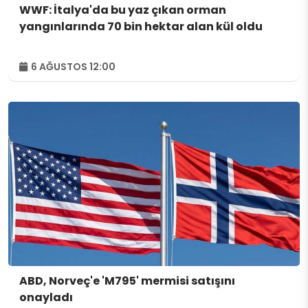
WWF: İtalya'da bu yaz çıkan orman
yangınlarında 70 bin hektar alan kül oldu
6 AĞUSTOS 12:00
ABD, Norveç'e 'M795' mermisi satışını
onayladı