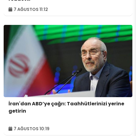
7 AĞUSTOS 11:12
İran'dan ABD’ye çağrı: Taahhütlerinizi yerine
getirin
7 AĞUSTOS 10:19