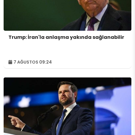
Trump: İran'la anlaşma yakında sağlanabilir
7 AĞUSTOS 09:24