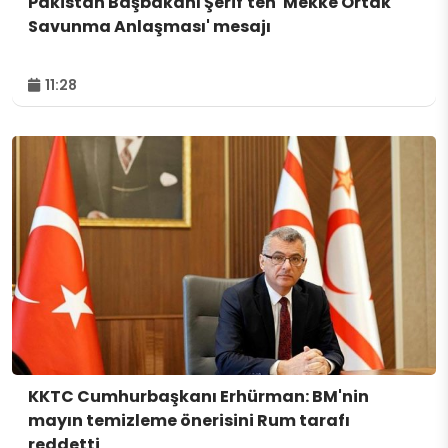
Pakistan Başbakanı Şerif'ten 'Mekke Ortak
Savunma Anlaşması' mesajı
11:28
KKTC Cumhurbaşkanı Erhürman: BM'nin
mayın temizleme önerisini Rum tarafı
reddetti