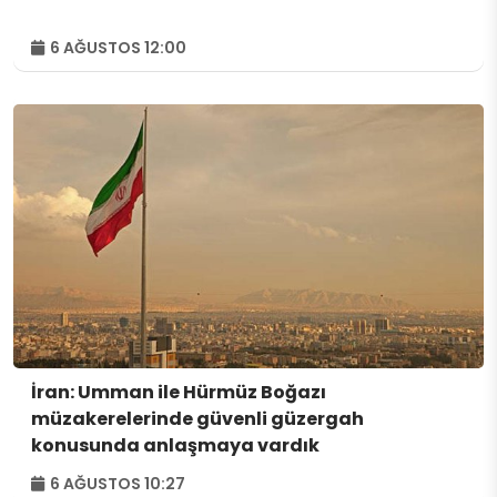
6 AĞUSTOS 12:00
İran: Umman ile Hürmüz Boğazı
müzakerelerinde güvenli güzergah
konusunda anlaşmaya vardık
6 AĞUSTOS 10:27