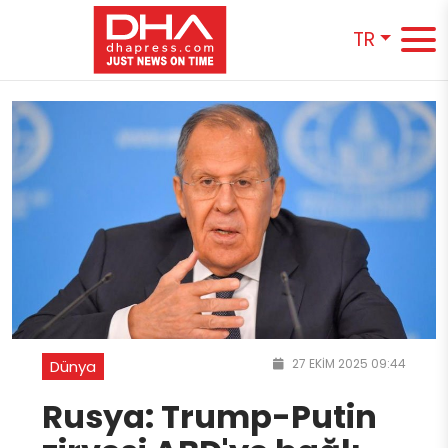
TR
27 EKIM 2025 09:44
Dünya
Rusya: Trump-Putin