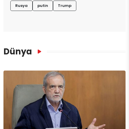
Rusya
putin
Trump
Dünya