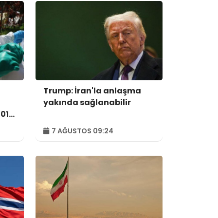
ı
Trump: İran'la anlaşma
yakında sağlanabilir
01'e
7 AĞUSTOS 09:24