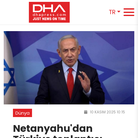
TR
10 KASIM 2025 10:15
Dünya
Netanyahu'dan