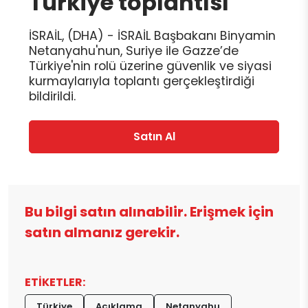
Türkiye toplantısı
İSRAİL, (DHA) - İSRAİL Başbakanı Binyamin
Netanyahu'nun, Suriye ile Gazze’de
Türkiye'nin rolü üzerine güvenlik ve siyasi
kurmaylarıyla toplantı gerçekleştirdiği
bildirildi.
Satın Al
Bu bilgi satın alınabilir. Erişmek için
satın almanız gerekir.
ETİKETLER:
Türkiye
Açıklama
Netanyahu