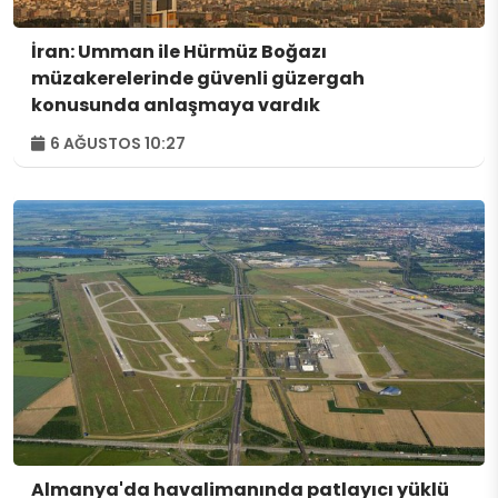
İran: Umman ile Hürmüz Boğazı
müzakerelerinde güvenli güzergah
konusunda anlaşmaya vardık
6 AĞUSTOS 10:27
Almanya'da havalimanında patlayıcı yüklü