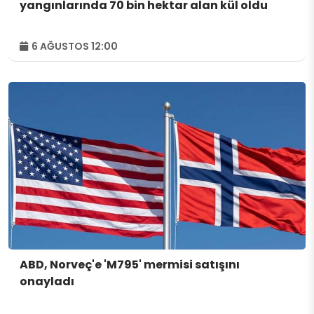
yangınlarında 70 bin hektar alan kül oldu
6 AĞUSTOS 12:00
ABD, Norveç'e 'M795' mermisi satışını
onayladı