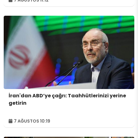
İran'dan ABD’ye çağrı: Taahhütlerinizi yerine
getirin
7 AĞUSTOS 10:19