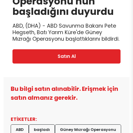
Operasyonu'nun
başladığını duyurdu
ABD, (DHA) - ABD Savunma Bakanı Pete
Hegseth, Batı Yarım Küre'de Güney
Mızrağı Operasyonu başlattıklarını bildirdi.
Satın Al
Bu bilgi satın alınabilir. Erişmek için
satın almanız gerekir.
ETİKETLER:
ABD
başladı
Güney Mızrağı Operasyonu