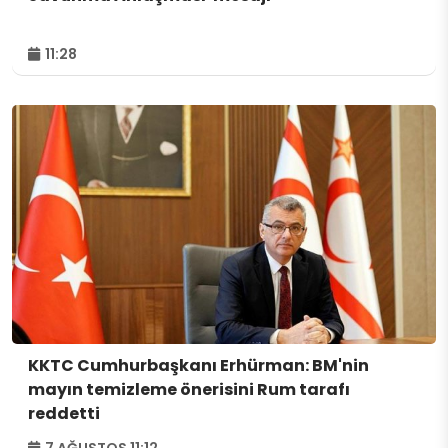
11:28
KKTC Cumhurbaşkanı Erhürman: BM'nin
mayın temizleme önerisini Rum tarafı
reddetti
7 AĞUSTOS 11:12