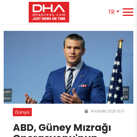
TR
14 KASIM 2025 10:11
Dünya
ABD, Güney Mızrağı