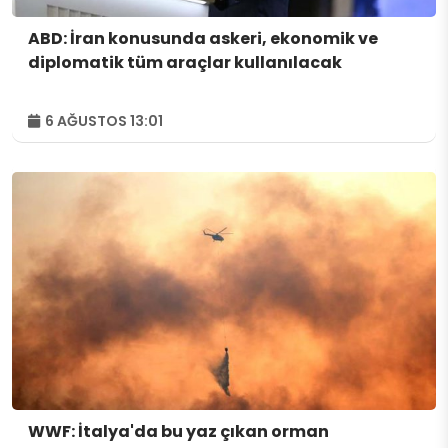
ABD: İran konusunda askeri, ekonomik ve
diplomatik tüm araçlar kullanılacak
6 AĞUSTOS 13:01
WWF: İtalya'da bu yaz çıkan orman