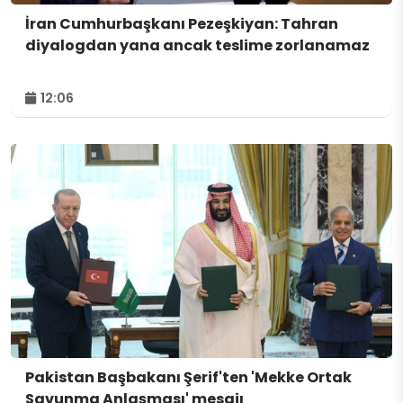
İran Cumhurbaşkanı Pezeşkiyan: Tahran
diyalogdan yana ancak teslime zorlanamaz
12:06
Pakistan Başbakanı Şerif'ten 'Mekke Ortak
Savunma Anlaşması' mesajı