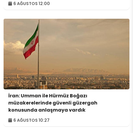
6 AĞUSTOS 12:00
İran: Umman ile Hürmüz Boğazı
müzakerelerinde güvenli güzergah
konusunda anlaşmaya vardık
6 AĞUSTOS 10:27