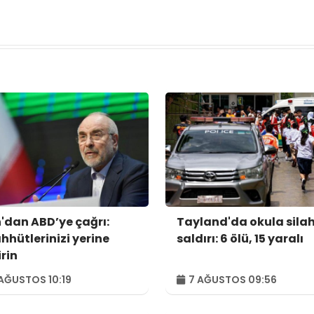
n'dan ABD’ye çağrı:
Tayland'da okula silah
hhütlerinizi yerine
saldırı: 6 ölü, 15 yaralı
irin
AĞUSTOS 10:19
7 AĞUSTOS 09:56