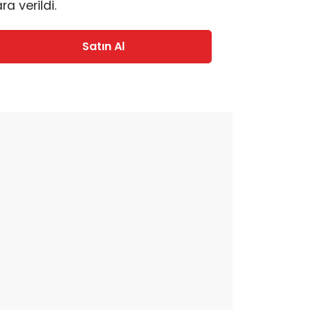
ra verildi.
Satın Al