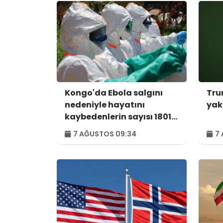
Kongo'da Ebola salgını
Tru
nedeniyle hayatını
yak
kaybedenlerin sayısı 1801'e
yükseldi
7 AĞUSTOS 09:34
7 