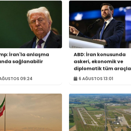
mp: İran'la anlaşma
ABD: İran konusunda
ında sağlanabilir
askeri, ekonomik ve
diplomatik tüm araçla
kullanılacak
AĞUSTOS 09:24
6 AĞUSTOS 13:01