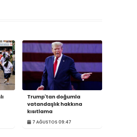
lı
Trump'tan doğumla
vatandaşlık hakkına
kısıtlama
7 AĞUSTOS 09:47