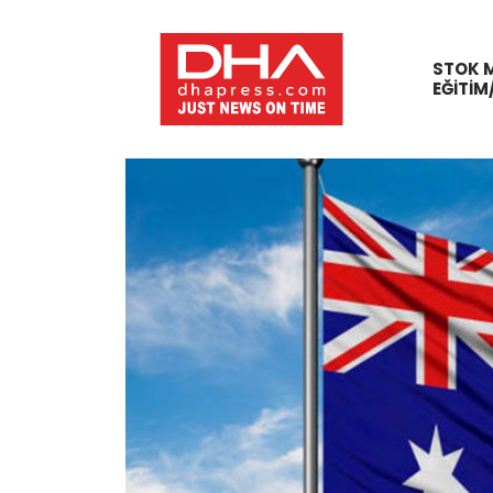
STOK 
EĞITIM