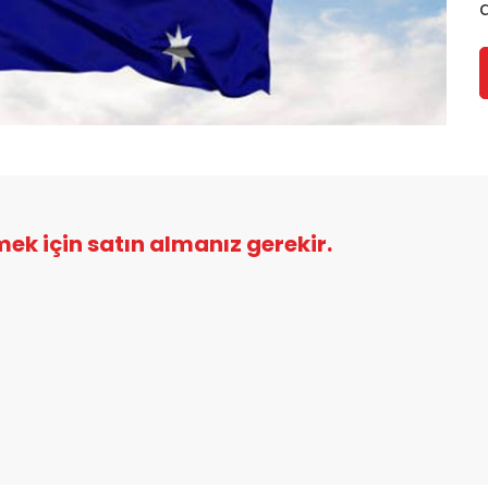
a
şmek için satın almanız gerekir.