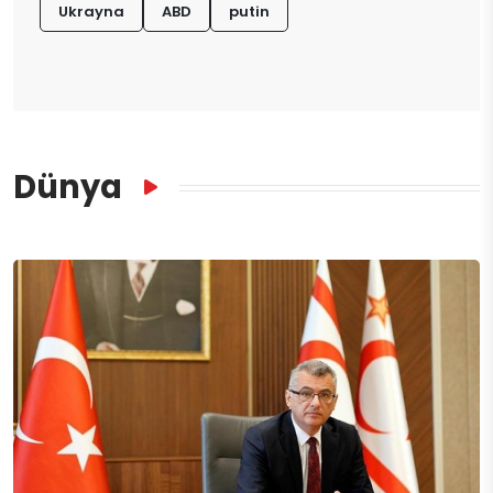
Ukrayna
ABD
putin
Dünya