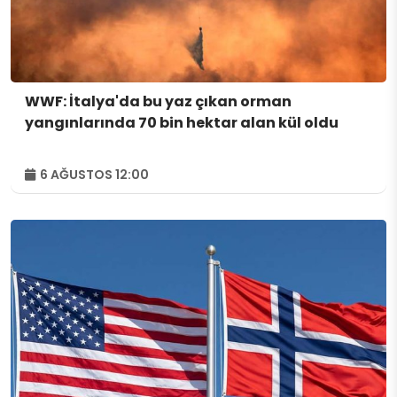
WWF: İtalya'da bu yaz çıkan orman
yangınlarında 70 bin hektar alan kül oldu
6 AĞUSTOS 12:00