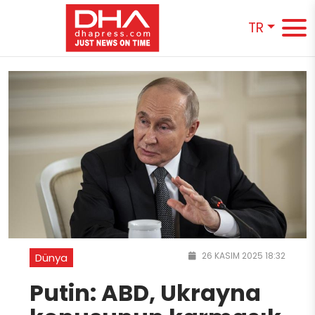
TR
26 KASIM 2025 18:32
Dünya
Putin: ABD, Ukrayna