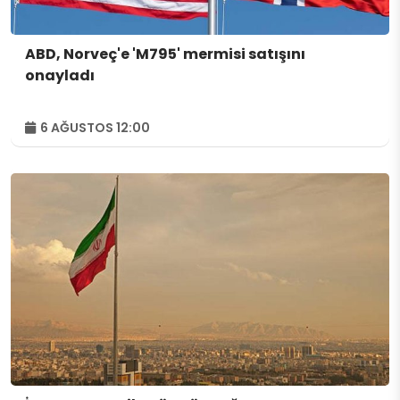
ABD, Norveç'e 'M795' mermisi satışını
onayladı
6 AĞUSTOS 12:00