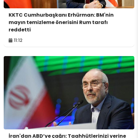
KKTC Cumhurbaşkanı Erhürman: BM'nin
mayın temizleme önerisini Rum tarafı
reddetti
11:12
İran'dan ABD’ye çağrı: Taahhütlerinizi yerine