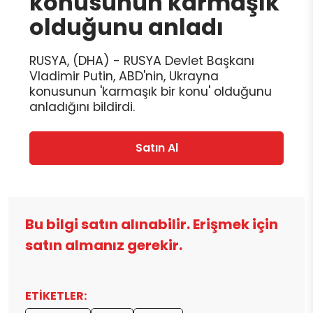
konusunun karmaşık
olduğunu anladı
RUSYA, (DHA) - RUSYA Devlet Başkanı
Vladimir Putin, ABD'nin, Ukrayna
konusunun 'karmaşık bir konu' olduğunu
anladığını bildirdi.
Satın Al
Bu bilgi satın alınabilir. Erişmek için
satın almanız gerekir.
ETİKETLER: