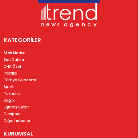
KATEGORİLER
Stok Medya
Son Dakika
DHA Özel
Politika
Türkiye Gündemi
Sport
Teknoloji
Sağlık
Eğitim/Kültür
Diaspora
Diğer haberler
KURUMSAL