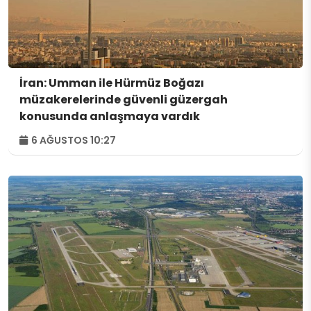
İran: Umman ile Hürmüz Boğazı
müzakerelerinde güvenli güzergah
konusunda anlaşmaya vardık
6 AĞUSTOS 10:27