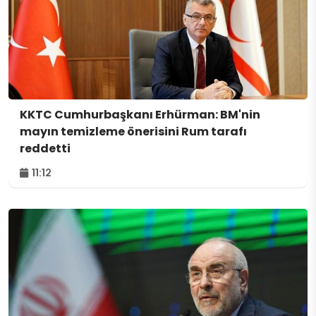
KKTC Cumhurbaşkanı Erhürman: BM'nin
mayın temizleme önerisini Rum tarafı
reddetti
11:12