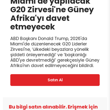
Miami'de yapılacak
G20 Zirvesi'ne Güney
Afrika'yı davet
etmeyecek
ABD Başkanı Donald Trump, 2026'da
Miami'de düzenlenecek G20 Liderler
Zirvesi'ne, ‘ülkedeki beyazlara yönelik
şiddeti önleyemediği’ ve ‘başkanlığı
ABD'ye devretmediği’ gerekçesiyle Güney
Afrika'nın davet edilmeyeceğini bildirdi.
Satın Al
Bu bilgi satın alınabilir. Erişmek için