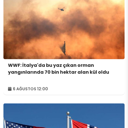
WWF: İtalya'da bu yaz çıkan orman
yangınlarında 70 bin hektar alan kül oldu
6 AĞUSTOS 12:00