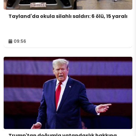
Tayland'da okula silahlı saldırı: 6 ölü, 15 yaralı
09:56
Trump'tan doğumla vatandaşlık hakkına