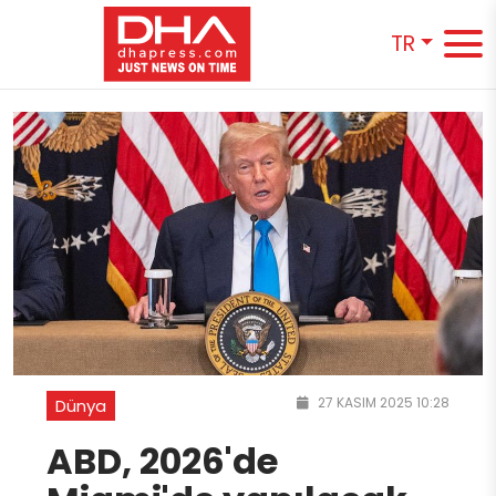
TR
27 KASIM 2025 10:28
Dünya
ABD, 2026'de