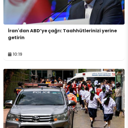
İran'dan ABD’ye çağrı: Taahhütlerinizi yerine
getirin
10:19