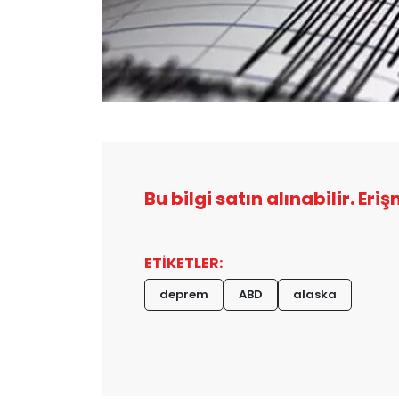
Bu bilgi satın alınabilir. Eri
ETİKETLER:
deprem
ABD
alaska