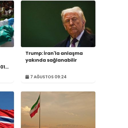
ı
Trump: İran'la anlaşma
yakında sağlanabilir
01'e
7 AĞUSTOS 09:24