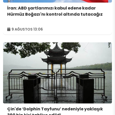
İran: ABD şartlarımızı kabul edene kadar
Hürmüz Boğazı'nı kontrol altında tutacağız
9 AĞUSTOS 13:06
Çin'de ‘Dolphin Tayfunu’ nedeniyle yaklaşık