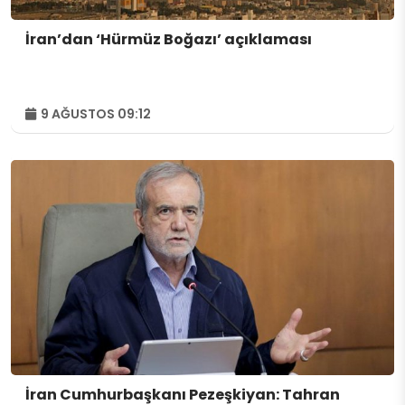
İran’dan ‘Hürmüz Boğazı’ açıklaması
9 AĞUSTOS 09:12
İran Cumhurbaşkanı Pezeşkiyan: Tahran