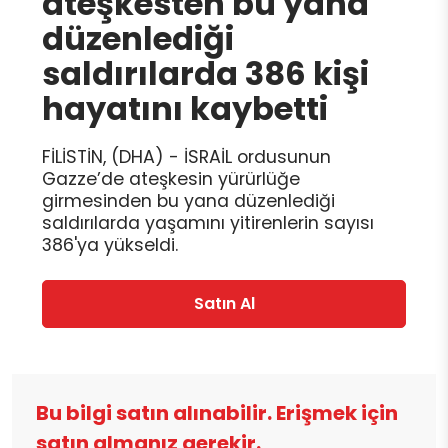
ateşkesten bu yana
düzenlediği
saldırılarda 386 kişi
hayatını kaybetti
FİLİSTİN, (DHA) - İSRAİL ordusunun
Gazze’de ateşkesin yürürlüğe
girmesinden bu yana düzenlediği
saldırılarda yaşamını yitirenlerin sayısı
386'ya yükseldi.
Satın Al
Bu bilgi satın alınabilir. Erişmek için
satın almanız gerekir.