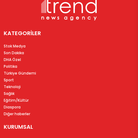
KATEGORİLER
Stok Medya
Son Dakika
DHA Özel
Politika
Türkiye Gündemi
Sport
Teknoloji
Sağlık
Eğitim/Kültür
Diaspora
Diğer haberler
KURUMSAL