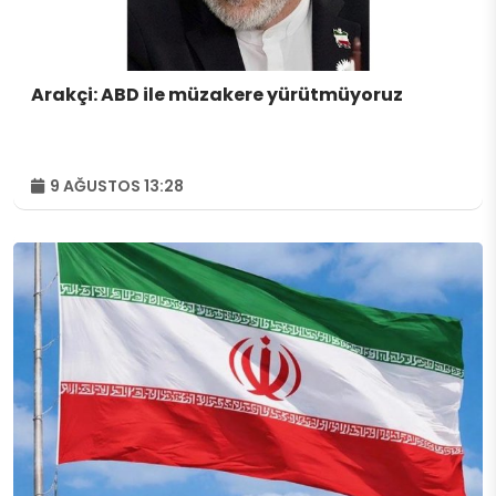
Arakçi: ABD ile müzakere yürütmüyoruz
9 AĞUSTOS 13:28