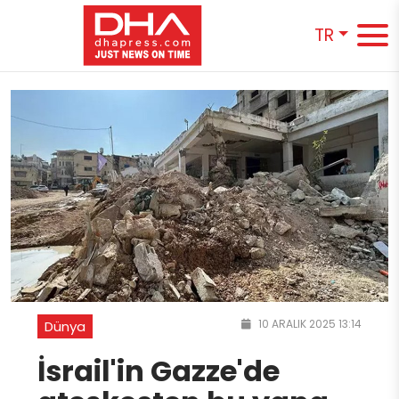
TR
10 ARALIK 2025 13:14
Dünya
İsrail'in Gazze'de