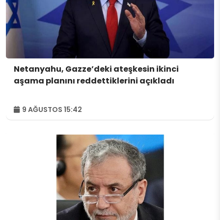
Netanyahu, Gazze’deki ateşkesin ikinci
aşama planını reddettiklerini açıkladı
9 AĞUSTOS 15:42