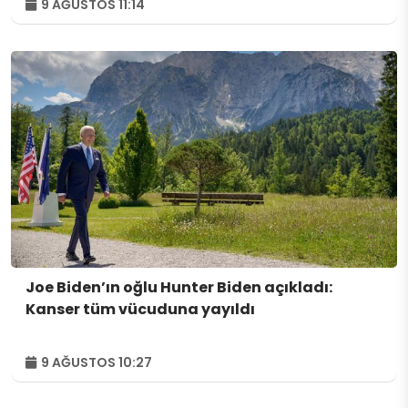
9 AĞUSTOS 11:14
Joe Biden’ın oğlu Hunter Biden açıkladı:
Kanser tüm vücuduna yayıldı
9 AĞUSTOS 10:27