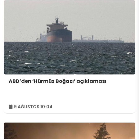
ABD’den ‘Hürmüz Boğazı’ açıklaması
9 AĞUSTOS 10:04