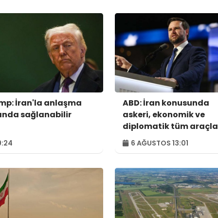
mp: İran'la anlaşma
ABD: İran konusunda
ında sağlanabilir
askeri, ekonomik ve
diplomatik tüm araçla
kullanılacak
:24
6 AĞUSTOS 13:01