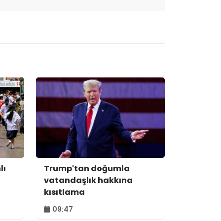
lı
Trump'tan doğumla
vatandaşlık hakkına
kısıtlama
09:47