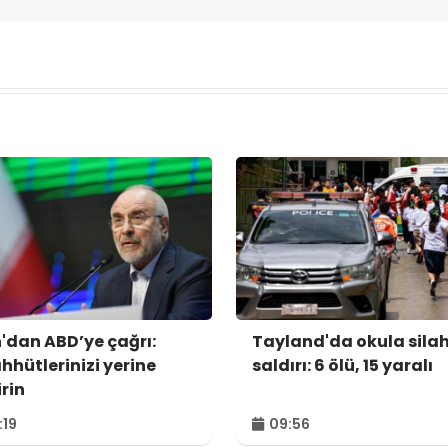
n'dan ABD’ye çağrı:
Tayland'da okula silah
hhütlerinizi yerine
saldırı: 6 ölü, 15 yaralı
irin
:19
09:56