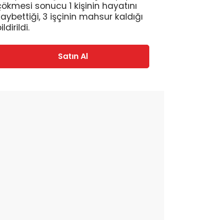
çökmesi sonucu 1 kişinin hayatını
kaybettiği, 3 işçinin mahsur kaldığı
ildirildi.
Satın Al