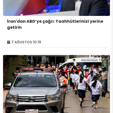
İran'dan ABD’ye çağrı: Taahhütlerinizi yerine
getirin
7 AĞUSTOS 10:19