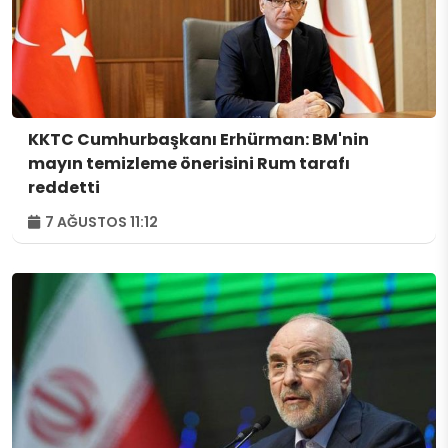
KKTC Cumhurbaşkanı Erhürman: BM'nin
mayın temizleme önerisini Rum tarafı
reddetti
7 AĞUSTOS 11:12