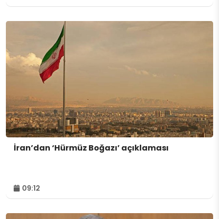
İran’dan ‘Hürmüz Boğazı’ açıklaması
09:12