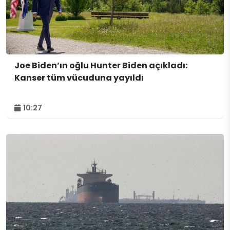
Joe Biden’ın oğlu Hunter Biden açıkladı:
Kanser tüm vücuduna yayıldı
10:27