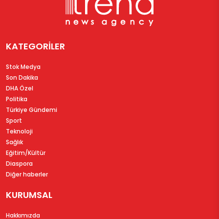
KATEGORİLER
Stok Medya
Son Dakika
DHA Özel
Politika
Türkiye Gündemi
Sport
Teknoloji
Sağlık
Eğitim/Kültür
Diaspora
Diğer haberler
KURUMSAL
Hakkımızda