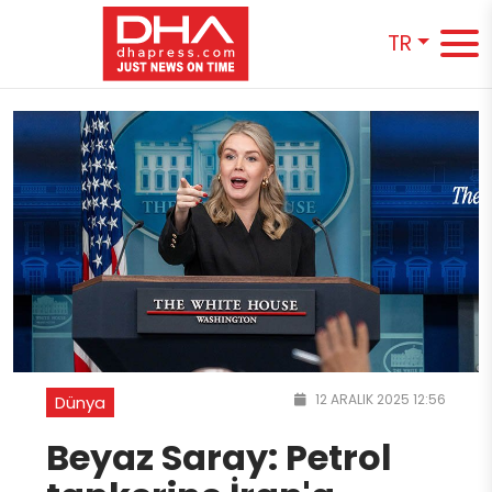
TR
12 ARALIK 2025 12:56
Dünya
Beyaz Saray: Petrol