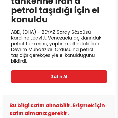
tankerine İran'a
petrol taşıdığı için el
konuldu
ABD, (DHA) - BEYAZ Saray Sözcüsü
Karoline Leavitt, Venezuela açıklarındaki
petrol tankerine, yaptırım altındaki İran
Devrim Muhafızları Ordusu’na petrol
taşıdığı gerekçesiyle el konulduğunu
bildirdi.
Satın Al
Bu bilgi satın alınabilir. Erişmek için
satın almanız gerekir.