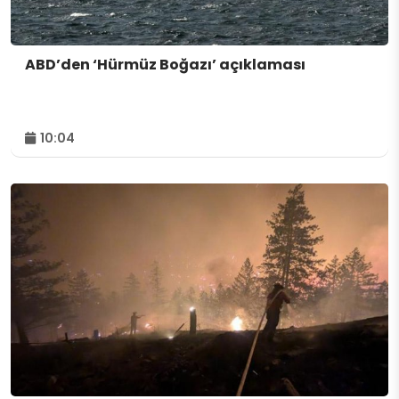
ABD’den ‘Hürmüz Boğazı’ açıklaması
10:04