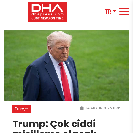
TR
14 ARALIK 2025 11:36
Dünya
Trump: Çok ciddi