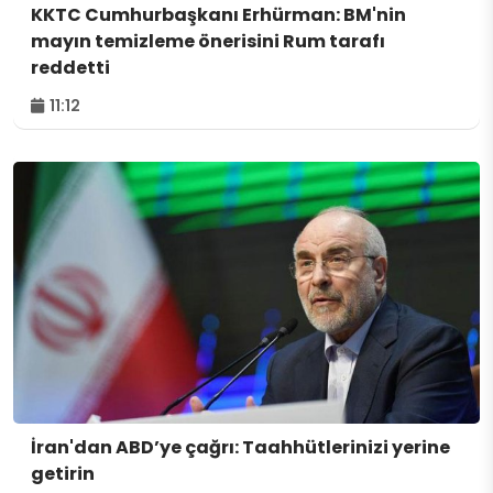
KKTC Cumhurbaşkanı Erhürman: BM'nin
mayın temizleme önerisini Rum tarafı
reddetti
11:12
İran'dan ABD’ye çağrı: Taahhütlerinizi yerine
getirin