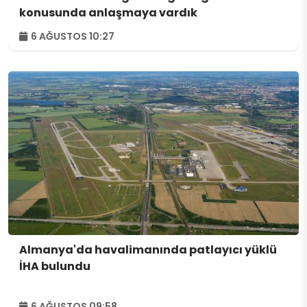
konusunda anlaşmaya vardık
6 AĞUSTOS 10:27
Almanya'da havalimanında patlayıcı yüklü
İHA bulundu
6 AĞUSTOS 09:58