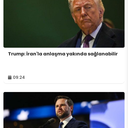
Trump: İran'la anlaşma yakında sağlanabilir
09:24