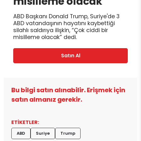
misilleme olacak
ABD Başkanı Donald Trump, Suriye'de 3
ABD vatandaşının hayatını kaybettiği
silahlı saldırıya ilişkin, “Çok ciddi bir
misilleme olacak” dedi.
Satın Al
Bu bilgi satın alınabilir. Erişmek için
satın almanız gerekir.
ETİKETLER:
ABD
Suriye
Trump