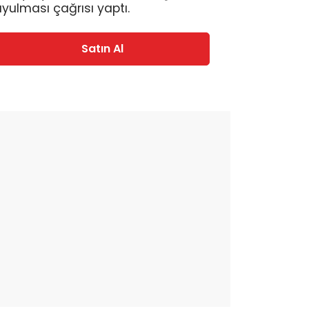
uyulması çağrısı yaptı.
Satın Al