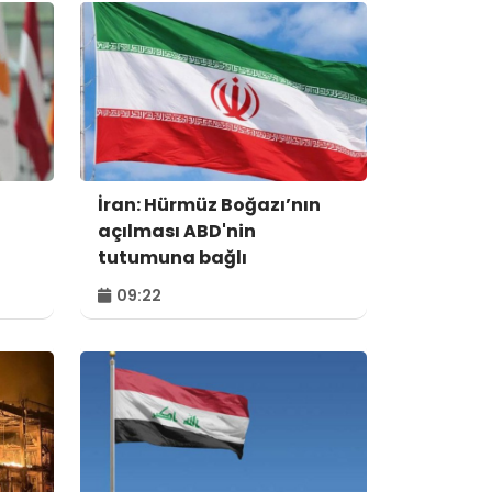
İran: Hürmüz Boğazı’nın
açılması ABD'nin
tutumuna bağlı
09:22