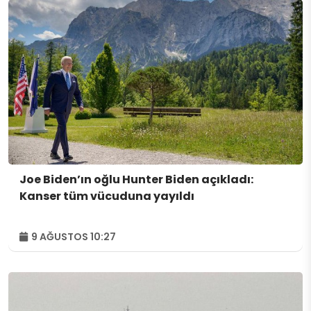
Joe Biden’ın oğlu Hunter Biden açıkladı:
Kanser tüm vücuduna yayıldı
9 AĞUSTOS 10:27