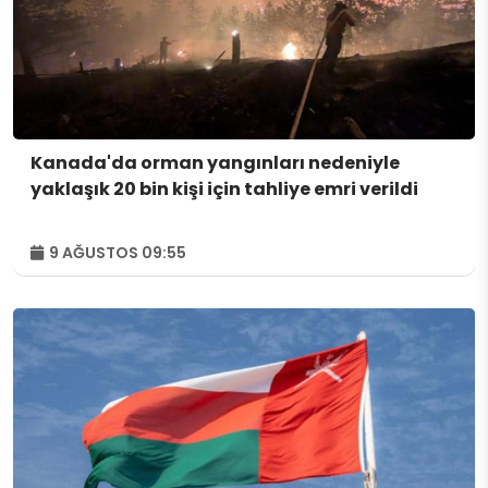
Kanada'da orman yangınları nedeniyle
yaklaşık 20 bin kişi için tahliye emri verildi
9 AĞUSTOS 09:55