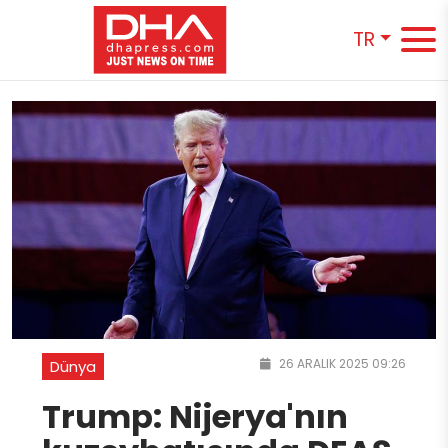
TR
26 ARALIK 2025 09:26
Dünya
Trump: Nijerya'nın