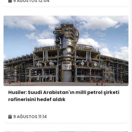
9 AĞUSTOS 12:04
Husiler: Suudi Arabistan'ın milli petrol şirketi
rafinerisini hedef aldık
9 AĞUSTOS 11:14