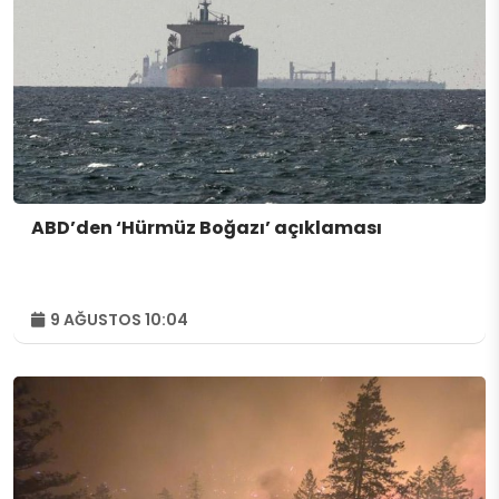
ABD’den ‘Hürmüz Boğazı’ açıklaması
9 AĞUSTOS 10:04