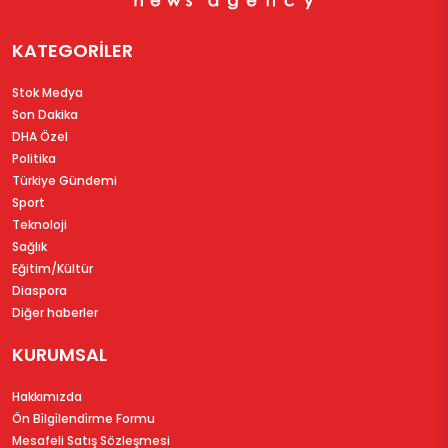
KATEGORİLER
Stok Medya
Son Dakika
DHA Özel
Politika
Türkiye Gündemi
Sport
Teknoloji
Sağlık
Eğitim/Kültür
Diaspora
Diğer haberler
KURUMSAL
Hakkımızda
Ön Bi̇lgi̇lendi̇rme Formu
Mesafeli Satış Sözleşmesi