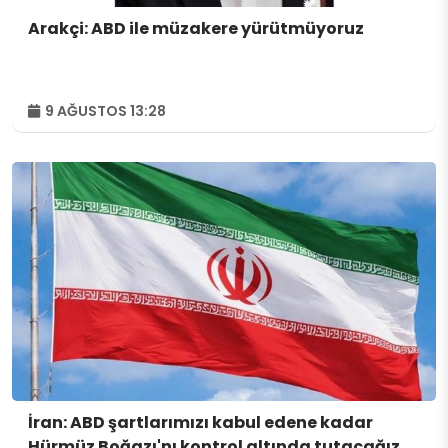
Arakçi: ABD ile müzakere yürütmüyoruz
9 AĞUSTOS 13:28
İran: ABD şartlarımızı kabul edene kadar
Hürmüz Boğazı'nı kontrol altında tutacağız