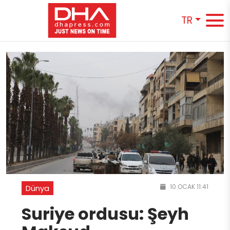
TR
10 OCAK 11:41
Dünya
Suriye ordusu: Şeyh