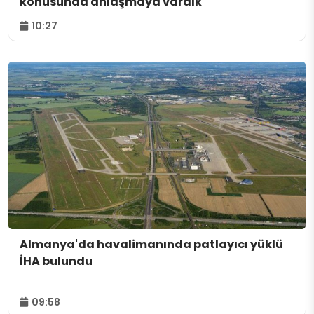
konusunda anlaşmaya vardık
10:27
Almanya'da havalimanında patlayıcı yüklü
İHA bulundu
09:58