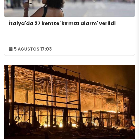
İtalya'da 27 kentte 'kırmızı alarm' verildi
5 AĞUSTOS 17:03