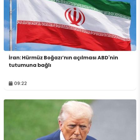
İran: Hürmüz Boğazı’nın açılması ABD'nin
tutumuna bağlı
09:22