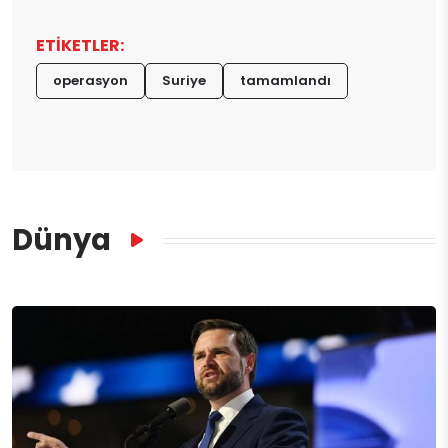
ETİKETLER:
operasyon
Suriye
tamamlandı
Dünya