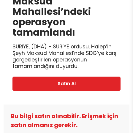
Maksud
Mahallesi’ndeki
operasyon
tamamlandı
SURİYE, (DHA) - SURİYE ordusu, Halep’in
Şeyh Maksud Mahallesi’nde SDG’ye karşı
gerçekleştirilen operasyonun
tamamlandığını duyurdu.
Satın Al
Bu bilgi satın alınabilir. Erişmek için
satın almanız gerekir.