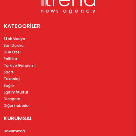
KATEGORİLER
Stok Medya
Son Dakika
DHA Özel
Politika
Türkiye Gündemi
Sport
Teknoloji
Sağlık
Eğitim/Kültür
Diaspora
Diğer haberler
KURUMSAL
Hakkımızda