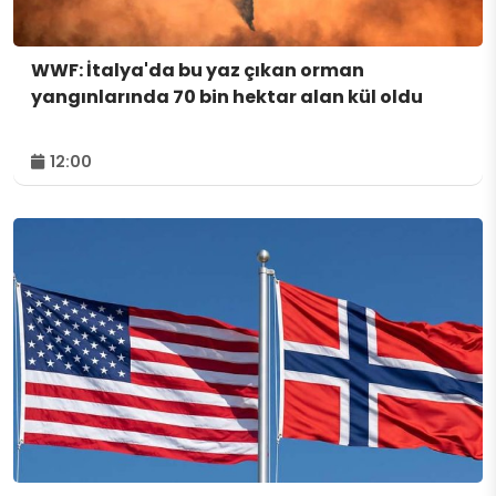
WWF: İtalya'da bu yaz çıkan orman
yangınlarında 70 bin hektar alan kül oldu
12:00