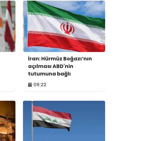
İran: Hürmüz Boğazı’nın
açılması ABD'nin
tutumuna bağlı
09:22