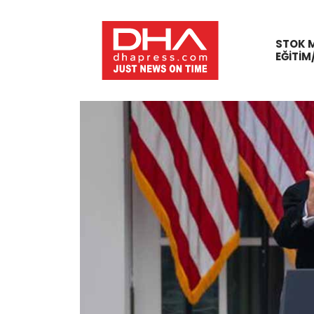
STOK 
EĞITIM