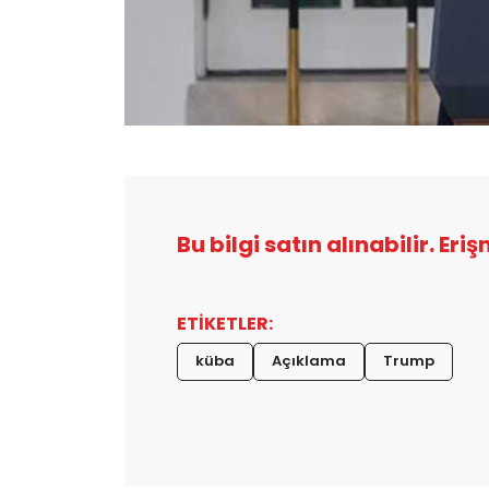
Bu bilgi satın alınabilir. Eri
ETİKETLER:
küba
Açıklama
Trump