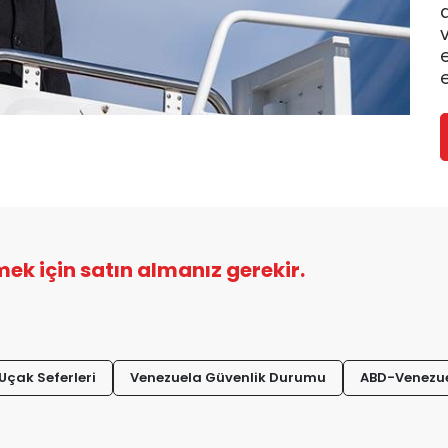
e
şmek için satın almanız gerekir.
 Uçak Seferleri
Venezuela Güvenlik Durumu
ABD-Venezuel