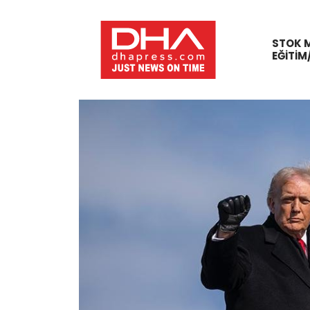
STOK 
EĞITIM