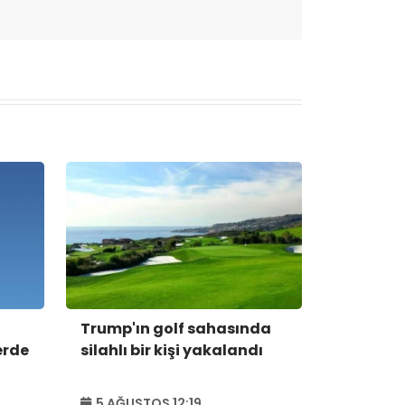
Trump'ın golf sahasında
erde
silahlı bir kişi yakalandı
5 AĞUSTOS 12:19