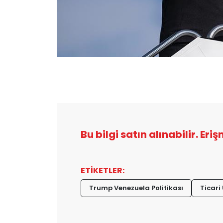
Bu bilgi satın alınabilir. Eri
ETİKETLER:
Trump Venezuela Politikası
Ticari