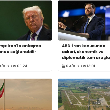
mp: İran'la anlaşma
ABD: İran konusunda
ında sağlanabilir
askeri, ekonomik ve
diplomatik tüm araçla
kullanılacak
AĞUSTOS 09:24
6 AĞUSTOS 13:01