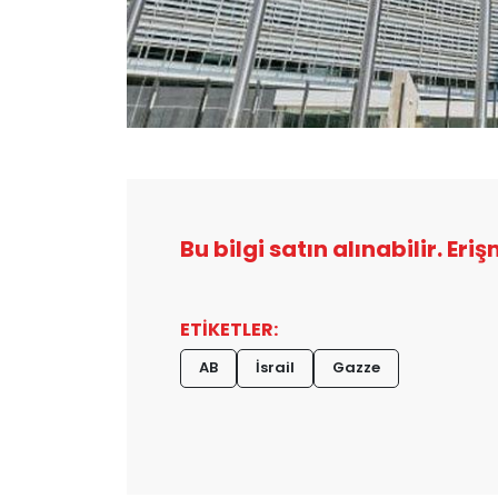
Bu bilgi satın alınabilir. Eri
ETİKETLER:
AB
İsrail
Gazze