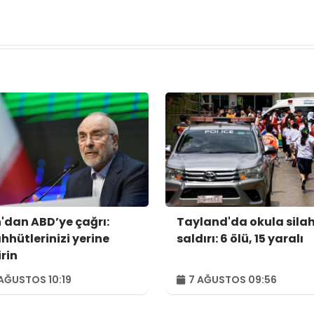
n'dan ABD’ye çağrı:
Tayland'da okula silah
hhütlerinizi yerine
saldırı: 6 ölü, 15 yaralı
irin
AĞUSTOS 10:19
7 AĞUSTOS 09:56