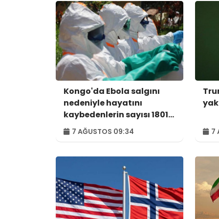
Kongo'da Ebola salgını
Tru
nedeniyle hayatını
yak
kaybedenlerin sayısı 1801'e
yükseldi
7 AĞUSTOS 09:34
7 