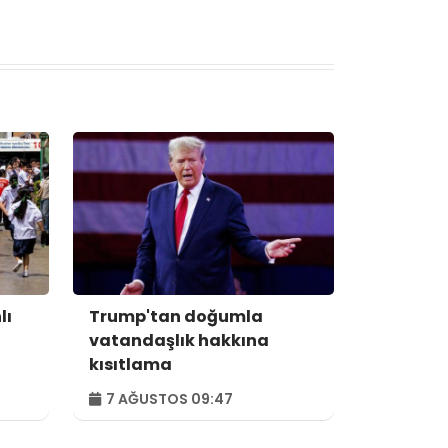
lı
Trump'tan doğumla
vatandaşlık hakkına
kısıtlama
7 AĞUSTOS 09:47