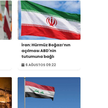
İran: Hürmüz Boğazı’nın
açılması ABD'nin
tutumuna bağlı
6 AĞUSTOS 09:22