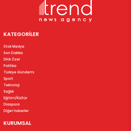
KATEGORİLER
Stok Medya
Son Dakika
DHA Özel
Politika
Türkiye Gündemi
Sport
Teknoloji
Sağlık
Eğitim/Kültür
Diaspora
Diğer haberler
KURUMSAL