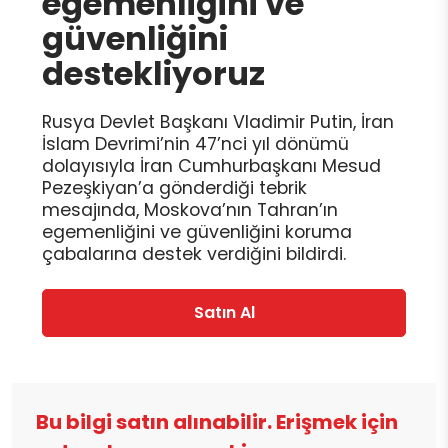
egemenliğini ve
güvenliğini
destekliyoruz
Rusya Devlet Başkanı Vladimir Putin, İran
İslam Devrimi’nin 47’nci yıl dönümü
dolayısıyla İran Cumhurbaşkanı Mesud
Pezeşkiyan’a gönderdiği tebrik
mesajında, Moskova’nın Tahran’ın
egemenliğini ve güvenliğini koruma
çabalarına destek verdiğini bildirdi.
Satın Al
Bu bilgi satın alınabilir. Erişmek için