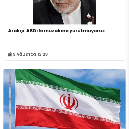
Arakçi: ABD ile müzakere yürütmüyoruz
9 AĞUSTOS 13:28