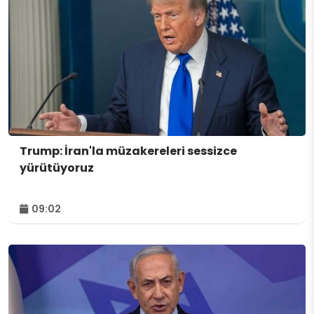
Trump: İran'la müzakereleri sessizce
yürütüyoruz
09:02