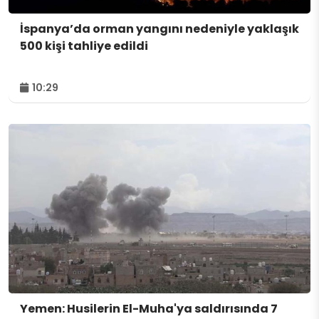
İspanya’da orman yangını nedeniyle yaklaşık
500 kişi tahliye edildi
10:29
Yemen: Husilerin El-Muha'ya saldırısında 7