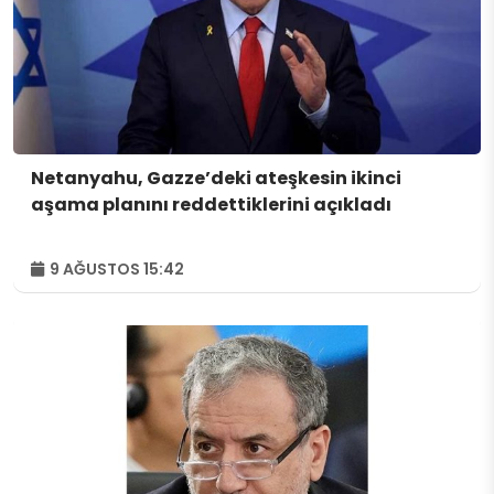
Netanyahu, Gazze’deki ateşkesin ikinci
aşama planını reddettiklerini açıkladı
9 AĞUSTOS 15:42