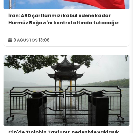
İran: ABD şartlarımızı kabul edene kadar
Hürmüz Boğazı'nı kontrol altında tutacağız
9 AĞUSTOS 13:06
Çin'de ‘Dolphin Tayfunu’ nedeniyle yaklaşık