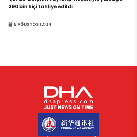
390 bin kişi tahliye edildi
9 AĞUSTOS 12:04