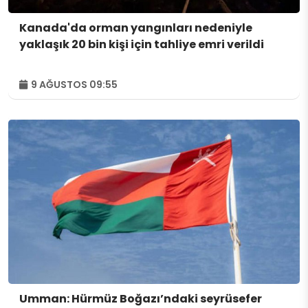
Kanada'da orman yangınları nedeniyle
yaklaşık 20 bin kişi için tahliye emri verildi
9 AĞUSTOS 09:55
Umman: Hürmüz Boğazı’ndaki seyrüsefer