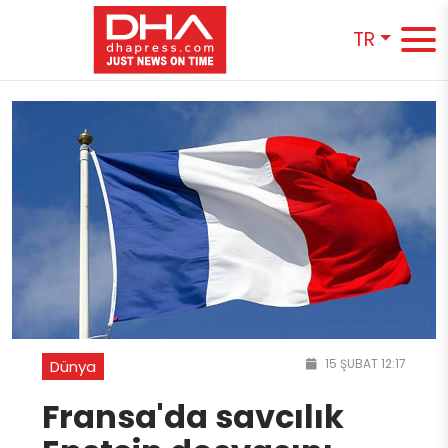
TR
15 ŞUBAT 12:17
Dünya
Fransa'da savcılık