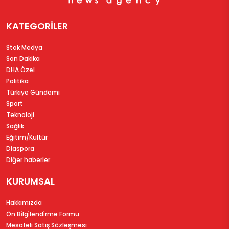
KATEGORİLER
Stok Medya
Son Dakika
DHA Özel
Politika
Türkiye Gündemi
Sport
Teknoloji
Sağlık
Eğitim/Kültür
Diaspora
Diğer haberler
KURUMSAL
Hakkımızda
Ön Bi̇lgi̇lendi̇rme Formu
Mesafeli Satış Sözleşmesi