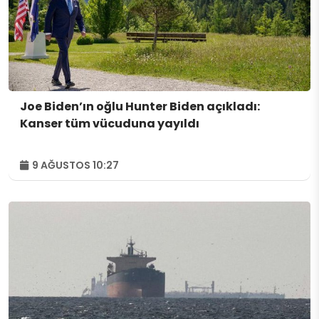
Joe Biden’ın oğlu Hunter Biden açıkladı:
Kanser tüm vücuduna yayıldı
9 AĞUSTOS 10:27