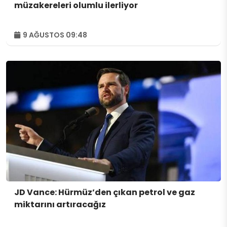
müzakereleri olumlu ilerliyor
9 AĞUSTOS 09:48
JD Vance: Hürmüz’den çıkan petrol ve gaz
miktarını artıracağız