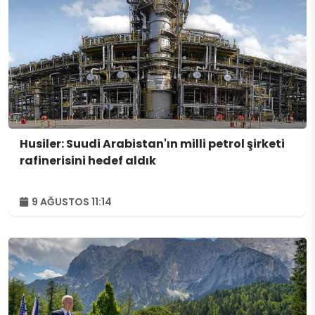
Husiler: Suudi Arabistan'ın milli petrol şirketi
rafinerisini hedef aldık
9 AĞUSTOS 11:14