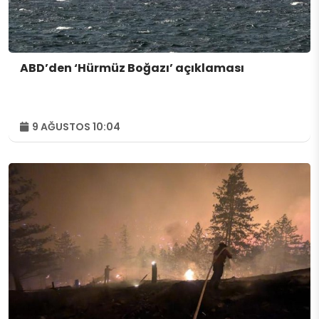
ABD’den ‘Hürmüz Boğazı’ açıklaması
9 AĞUSTOS 10:04