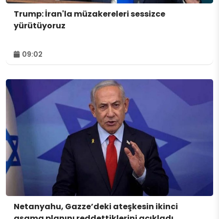
Trump: İran'la müzakereleri sessizce
yürütüyoruz
09:02
Netanyahu, Gazze’deki ateşkesin ikinci
aşama planını reddettiklerini açıkladı