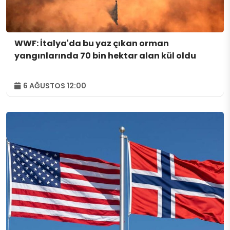
WWF: İtalya'da bu yaz çıkan orman
yangınlarında 70 bin hektar alan kül oldu
6 AĞUSTOS 12:00