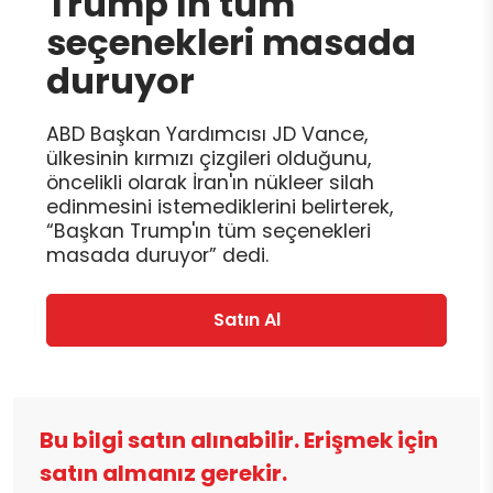
Trump'ın tüm
seçenekleri masada
duruyor
ABD Başkan Yardımcısı JD Vance,
ülkesinin kırmızı çizgileri olduğunu,
öncelikli olarak İran'ın nükleer silah
edinmesini istemediklerini belirterek,
“Başkan Trump'ın tüm seçenekleri
masada duruyor” dedi.
Satın Al
Bu bilgi satın alınabilir. Erişmek için
satın almanız gerekir.