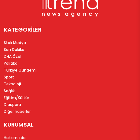
KATEGORİLER
Stok Medya
Son Dakika
DHA Özel
Politika
Türkiye Gündemi
Sport
Teknoloji
Sağlık
Eğitim/Kültür
Diaspora
Diğer haberler
KURUMSAL
Hakkımızda