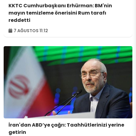
KKTC Cumhurbaşkanı Erhürman: BM'nin
mayın temizleme önerisini Rum tarafı
reddetti
7 AĞUSTOS 11:12
İran'dan ABD’ye çağrı: Taahhütlerinizi yerine
getirin