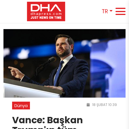
TR
18 ŞUBAT 10:39
Dünya
Vance: Başkan