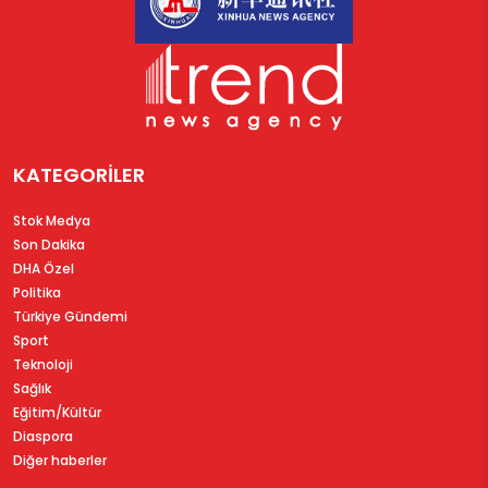
KATEGORİLER
Stok Medya
Son Dakika
DHA Özel
Politika
Türkiye Gündemi
Sport
Teknoloji
Sağlık
Eğitim/Kültür
Diaspora
Diğer haberler