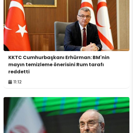
KKTC Cumhurbaşkanı Erhürman: BM'nin
mayın temizleme önerisini Rum tarafı
reddetti
11:12