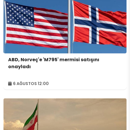
ABD, Norveç'e 'M795' mermisi satışını
onayladı
6 AĞUSTOS 12:00