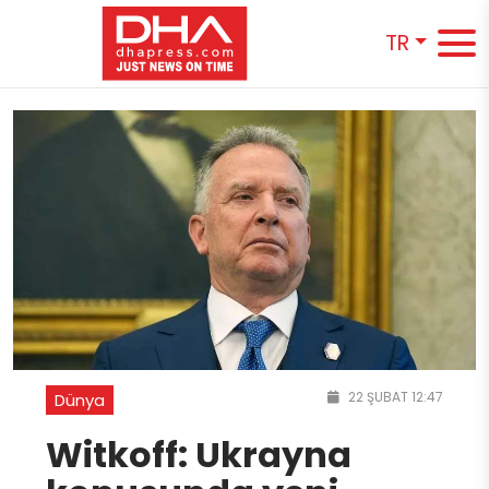
TR
22 ŞUBAT 12:47
Dünya
Witkoff: Ukrayna