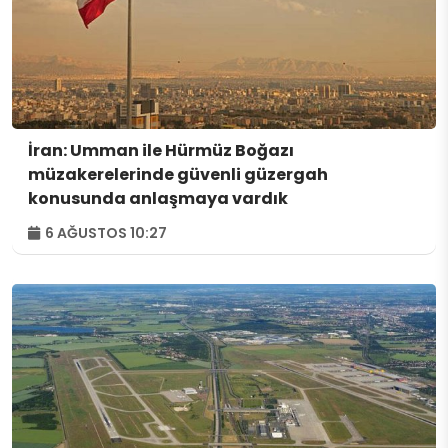
İran: Umman ile Hürmüz Boğazı
müzakerelerinde güvenli güzergah
konusunda anlaşmaya vardık
6 AĞUSTOS 10:27