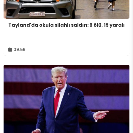
Tayland'da okula silahlı saldırı: 6 ölü, 15 yaralı
09:56