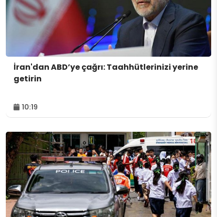
İran'dan ABD’ye çağrı: Taahhütlerinizi yerine
getirin
10:19