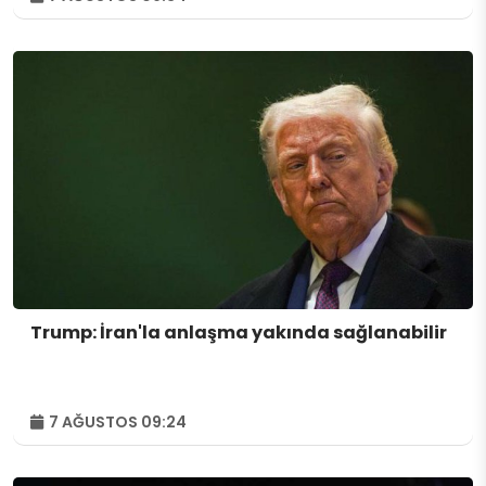
Trump: İran'la anlaşma yakında sağlanabilir
7 AĞUSTOS 09:24