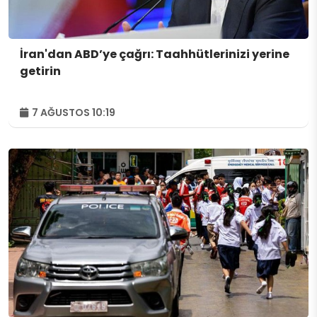
İran'dan ABD’ye çağrı: Taahhütlerinizi yerine
getirin
7 AĞUSTOS 10:19