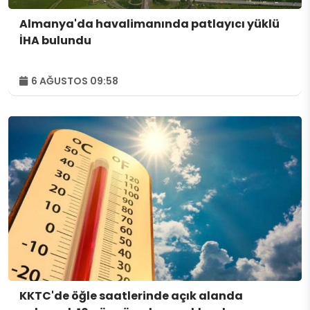
Almanya'da havalimanında patlayıcı yüklü
İHA bulundu
6 AĞUSTOS 09:58
KKTC'de öğle saatlerinde açık alanda