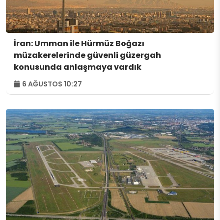
İran: Umman ile Hürmüz Boğazı
müzakerelerinde güvenli güzergah
konusunda anlaşmaya vardık
6 AĞUSTOS 10:27