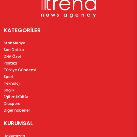
KATEGORİLER
Stok Medya
Son Dakika
DHA Özel
Politika
Türkiye Gündemi
Sport
Teknoloji
Sağlık
Eğitim/Kültür
Diaspora
Diğer haberler
KURUMSAL
Hakkımızda