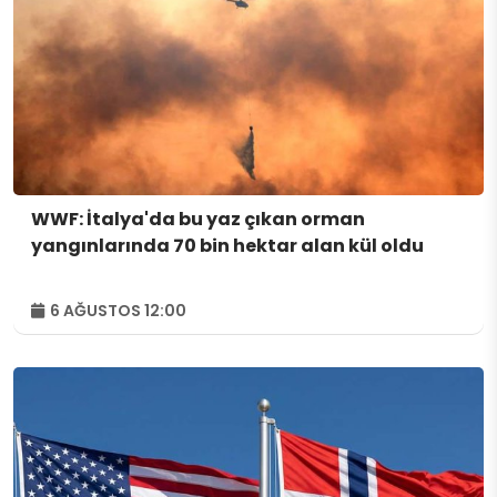
WWF: İtalya'da bu yaz çıkan orman
yangınlarında 70 bin hektar alan kül oldu
6 AĞUSTOS 12:00