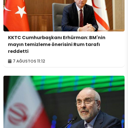
KKTC Cumhurbaşkanı Erhürman: BM'nin
mayın temizleme önerisini Rum tarafı
reddetti
7 AĞUSTOS 11:12