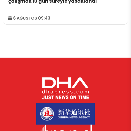
çalışmak 10 gün süreyle yasaklandı
6 AĞUSTOS 09:43