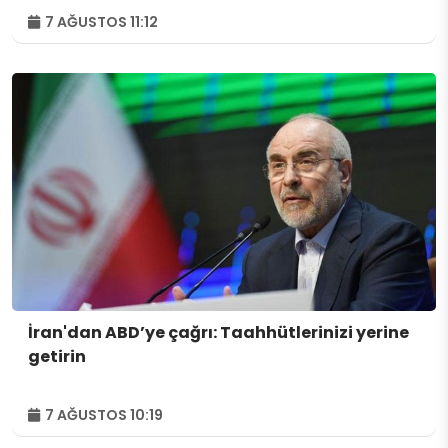
7 AĞUSTOS 11:12
İran'dan ABD’ye çağrı: Taahhütlerinizi yerine
getirin
7 AĞUSTOS 10:19