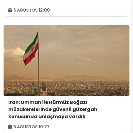
6 AĞUSTOS 12:00
İran: Umman ile Hürmüz Boğazı
müzakerelerinde güvenli güzergah
konusunda anlaşmaya vardık
6 AĞUSTOS 10:27