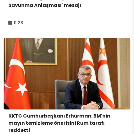
Savunma Anlaşması' mesajı
11:28
KKTC Cumhurbaşkanı Erhürman: BM'nin
mayın temizleme önerisini Rum tarafı
reddetti