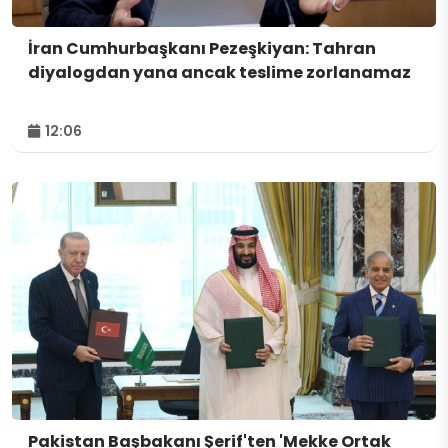
İran Cumhurbaşkanı Pezeşkiyan: Tahran
diyalogdan yana ancak teslime zorlanamaz
12:06
Pakistan Başbakanı Şerif'ten 'Mekke Ortak