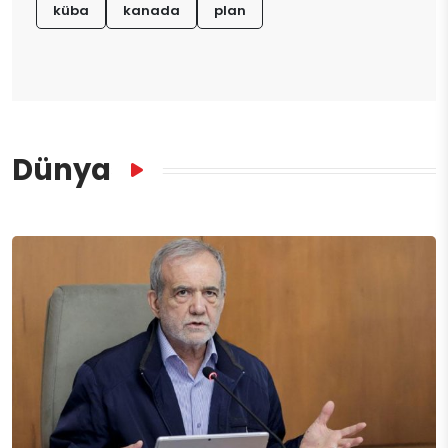
küba
kanada
plan
Dünya