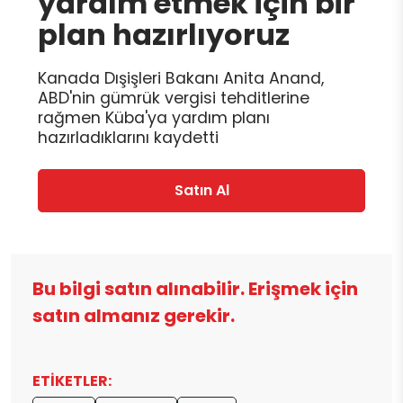
yardım etmek için bir
plan hazırlıyoruz
Kanada Dışişleri Bakanı Anita Anand,
ABD'nin gümrük vergisi tehditlerine
rağmen Küba'ya yardım planı
hazırladıklarını kaydetti
Satın Al
Bu bilgi satın alınabilir. Erişmek için
satın almanız gerekir.
ETİKETLER: