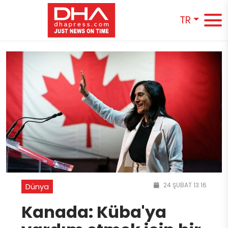
TR
24 ŞUBAT 13:16
Dünya
Kanada: Küba'ya