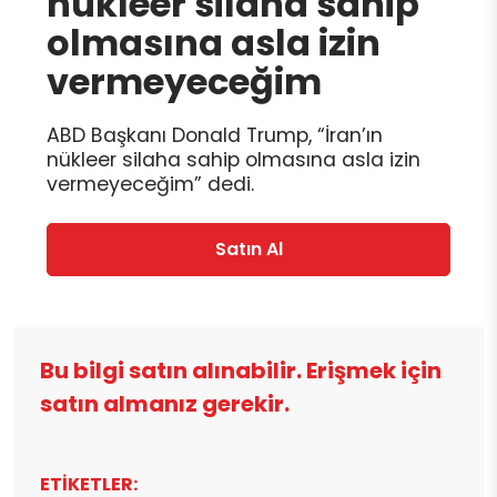
nükleer silaha sahip
olmasına asla izin
vermeyeceğim
ABD Başkanı Donald Trump, “İran’ın
nükleer silaha sahip olmasına asla izin
vermeyeceğim” dedi.
Satın Al
Bu bilgi satın alınabilir. Erişmek için
satın almanız gerekir.
ETİKETLER: