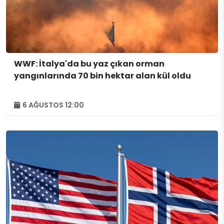
WWF: İtalya'da bu yaz çıkan orman
yangınlarında 70 bin hektar alan kül oldu
6 AĞUSTOS 12:00