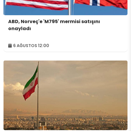
ABD, Norveç'e 'M795' mermisi satışını
onayladı
6 AĞUSTOS 12:00