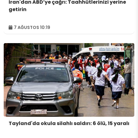
İran'dan ABD’ye çağrı: Taahhütlerinizi yerine
getirin
7 AĞUSTOS 10:19
Tayland'da okula silahlı saldırı: 6 ölü, 15 yaralı