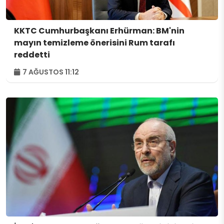
KKTC Cumhurbaşkanı Erhürman: BM'nin
mayın temizleme önerisini Rum tarafı
reddetti
7 AĞUSTOS 11:12