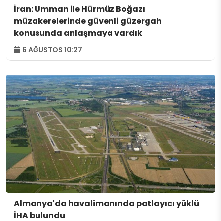
İran: Umman ile Hürmüz Boğazı
müzakerelerinde güvenli güzergah
konusunda anlaşmaya vardık
6 AĞUSTOS 10:27
Almanya'da havalimanında patlayıcı yüklü
İHA bulundu