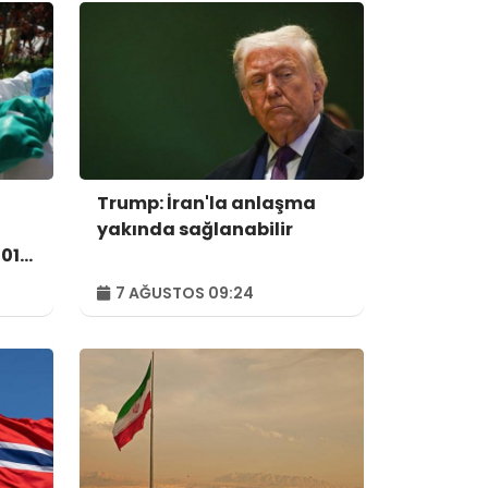
ı
Trump: İran'la anlaşma
yakında sağlanabilir
01'e
7 AĞUSTOS 09:24