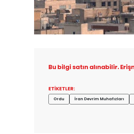
Bu bilgi satın alınabilir. Eri
ETİKETLER:
Ordu
İran Devrim Muhafızları