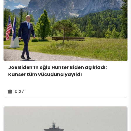
Joe Biden’ın oğlu Hunter Biden açıkladı:
Kanser tüm vücuduna yayıldı
10:27