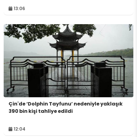
13:06
Çin'de ‘Dolphin Tayfunu’ nedeniyle yaklaşık
390 bin kişi tahliye edildi
12:04