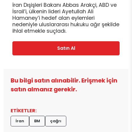
İran Dışişleri Bakanı Abbas Arakçi, ABD ve
İsrail’i, ülkenin lideri Ayetullah Ali
Hamaney’i hedef alan eylemleri
nedeniyle uluslararası hukuku ağır şekilde
ihlal etmekle suçladı.
Satın Al
Bu bilgi satın alınabilir. Erişmek için
satın almanız gerekir.
ETİKETLER:
İran
BM
çağrı