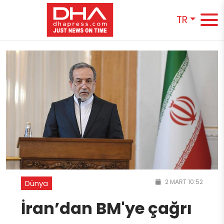
TR
2 MART 10:52
Dünya
İran’dan BM'ye çağrı