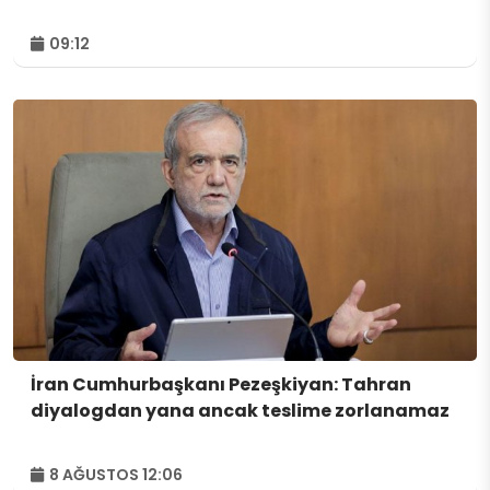
09:12
İran Cumhurbaşkanı Pezeşkiyan: Tahran
diyalogdan yana ancak teslime zorlanamaz
8 AĞUSTOS 12:06