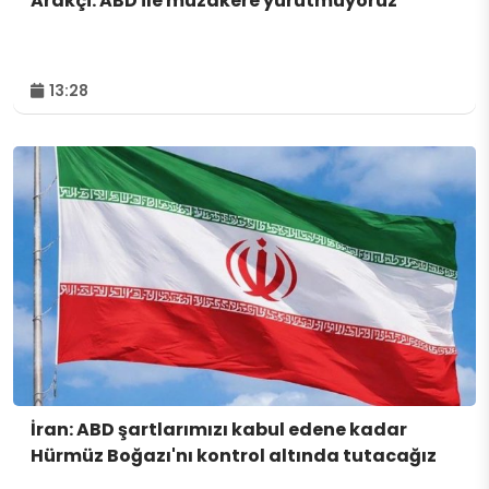
Arakçi: ABD ile müzakere yürütmüyoruz
13:28
İran: ABD şartlarımızı kabul edene kadar
Hürmüz Boğazı'nı kontrol altında tutacağız