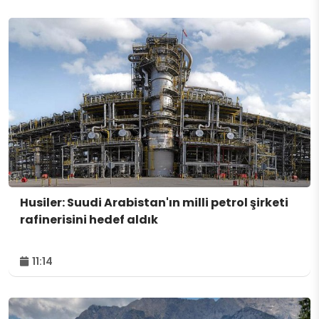
Husiler: Suudi Arabistan'ın milli petrol şirketi
rafinerisini hedef aldık
11:14