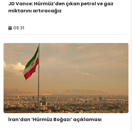
JD Vance: Hürmüz’den çıkan petrol ve gaz
miktarını artıracağız
09:31
İran’dan ‘Hürmüz Boğazı’ açıklaması