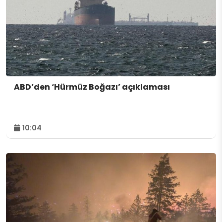
ABD’den ‘Hürmüz Boğazı’ açıklaması
10:04